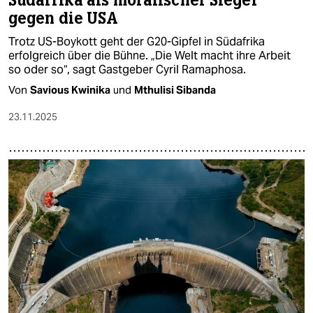
Südafrika als moralischer Sieger
gegen die USA
Trotz US-Boykott geht der G20-Gipfel in Südafrika
erfolgreich über die Bühne. „Die Welt macht ihre Arbeit
so oder so“, sagt Gastgeber Cyril Ramaphosa.
Von
Savious Kwinika
und
Mthulisi Sibanda
23.11.2025