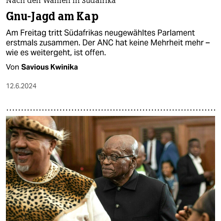
Nach den Wahlen in Südafrika
Gnu-Jagd am Kap
Am Freitag tritt Südafrikas neugewähltes Parlament
erstmals zusammen. Der ANC hat keine Mehrheit mehr –
wie es weitergeht, ist offen.
Von
Savious Kwinika
12.6.2024