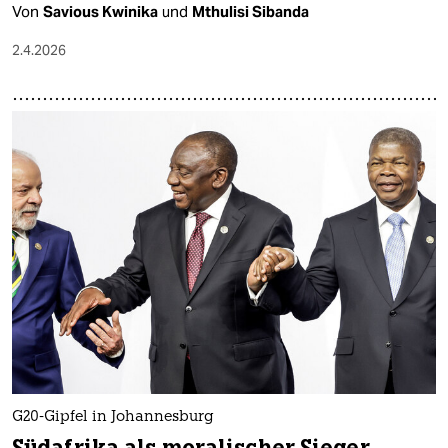
Von
Savious Kwinika
und
Mthulisi Sibanda
2.4.2026
G20-Gipfel in Johannesburg