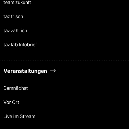
team zukunft
taz frisch
taz zahl ich
taz lab Infobrief
Veranstaltungen
Demnächst
Vor Ort
Live im Stream