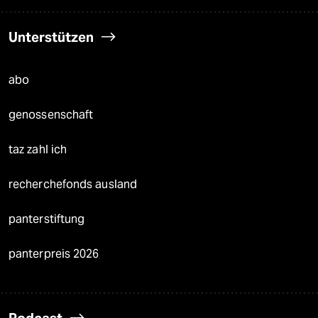
Unterstützen
abo
genossenschaft
taz zahl ich
recherchefonds ausland
panterstiftung
panterpreis 2026
Podcast