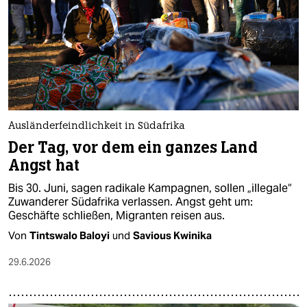
epaper login
Ausländerfeindlichkeit in Südafrika
Der Tag, vor dem ein ganzes Land
Angst hat
Bis 30. Juni, sagen radikale Kampagnen, sollen „illegale“
Zuwanderer Südafrika verlassen. Angst geht um:
Geschäfte schließen, Migranten reisen aus.
Von
Tintswalo Baloyi
und
Savious Kwinika
29.6.2026