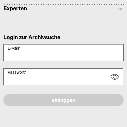
Experten
Login zur Archivsuche
E-Mail
*
Passwort
*
Bitte füllen Sie alle Pflichtfelder (*) aus, um fortfahren zu können.