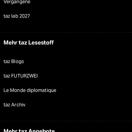
Vergangene
taz lab 2027
Mehr taz Lesestoff
taz Blogs
taz FUTURZWEI
Le Monde diplomatique
taz Archiv
Mehr taz Angebote