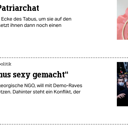
atriarchat
r Ecke des Tabus, um sie auf den
setzt ihnen dann noch einen
olitik
mus sexy gemacht“
georgische NGO, will mit Demo-Raves
tzen. Dahinter steht ein Konflikt, der