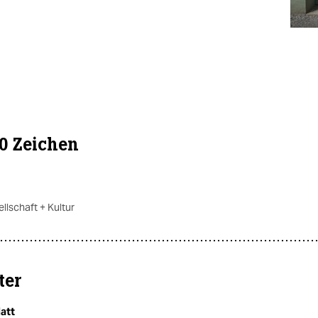
40 Zeichen
llschaft + Kultur
ter
att