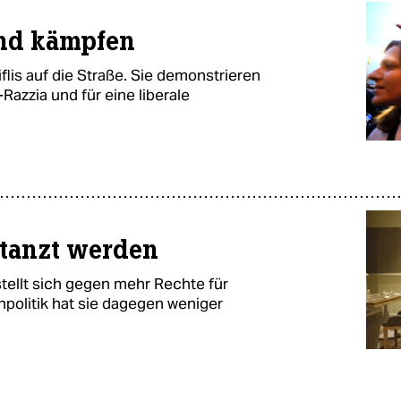
nd kämpfen
lis auf die Straße. Sie demonstrieren
Razzia und für eine liberale
rtanzt werden
tellt sich gegen mehr Rechte für
npolitik hat sie dagegen weniger