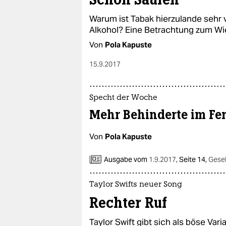
Warum ist Tabak hierzulande sehr v
Alkohol? Eine Betrachtung zum Wi
Von
Pola Kapuste
15.9.2017
Specht der Woche
Mehr Behinderte im Fe
Von
Pola Kapuste
Ausgabe vom
1.9.2017
,
Seite 14,
Gesel
Taylor Swifts neuer Song
Rechter Ruf
Taylor Swift gibt sich als böse Vari