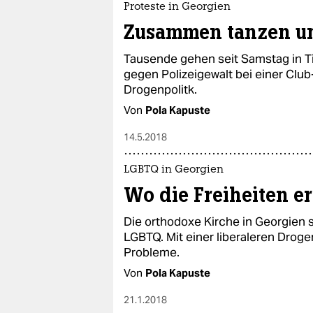
Proteste in Georgien
Zusammen tanzen u
Tausende gehen seit Samstag in Tif
gegen Polizeigewalt bei einer Club-
Drogenpolitk.
Von
Pola Kapuste
14.5.2018
LGBTQ in Georgien
Wo die Freiheiten e
Die orthodoxe Kirche in Georgien s
LGBTQ. Mit einer liberaleren Droge
Probleme.
Von
Pola Kapuste
21.1.2018