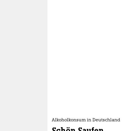
Alkoholkonsum in Deutschland
Schön Saufen