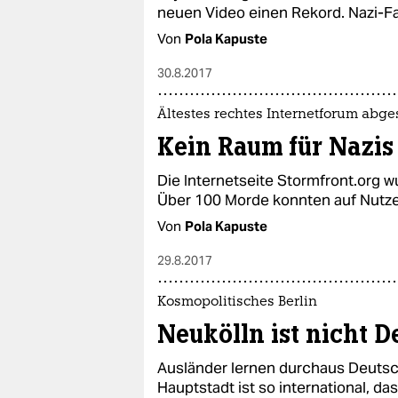
neuen Video einen Rekord. Nazi-Fan
Von
Pola Kapuste
30.8.2017
Ältestes rechtes Internetforum abges
Kein Raum für Nazis
Die Internetseite Stormfront.org 
Über 100 Morde konnten auf Nutze
Von
Pola Kapuste
29.8.2017
Kosmopolitisches Berlin
Neukölln ist nicht 
Ausländer lernen durchaus Deutsc
Hauptstadt ist so international, da