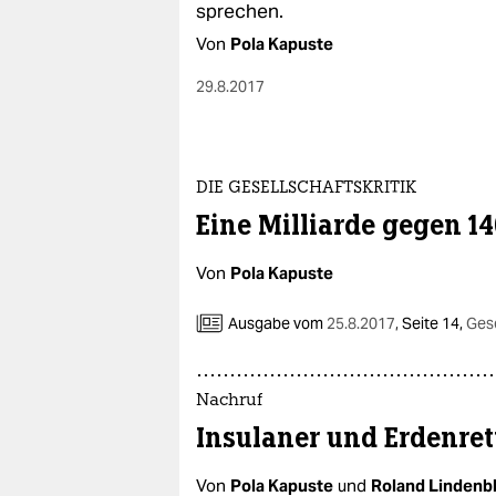
sprechen.
Von
Pola Kapuste
29.8.2017
DIE GESELLSCHAFTSKRITIK
Eine Milliarde gegen 1
Von
Pola Kapuste
Ausgabe vom
25.8.2017
,
Seite 14,
Gese
Nachruf
Insulaner und Erdenret
Von
Pola Kapuste
und
Roland Lindenbl