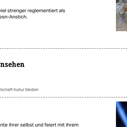
iel strenger reglementiert als
esn-Anstich.
rnsehen
lschaft Kultur Medien
ante ihrer selbst und feiert mit ihrem