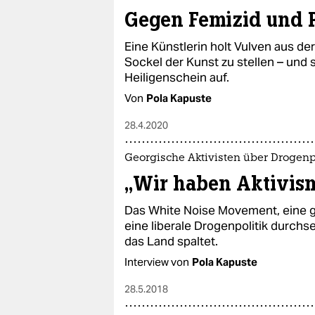
epaper login
Gegen Femizid und P
Eine Künstlerin holt Vulven aus de
Sockel der Kunst zu stellen – und 
Heiligenschein auf.
Von
Pola Kapuste
28.4.2020
Georgische Aktivisten über Drogenp
„Wir haben Aktivis
Das White Noise Movement, eine 
eine liberale Drogenpolitik durchse
das Land spaltet.
Interview von
Pola Kapuste
28.5.2018