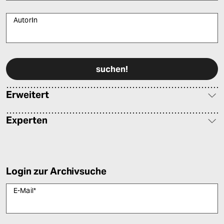
AutorIn
Bitte füllen Sie alle Pflichtfelder (*) aus, um fortfahren zu können.
Erweitert
Experten
Login zur Archivsuche
E-Mail
*