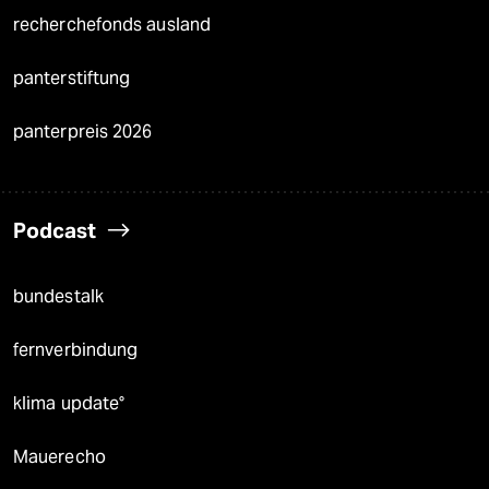
recherchefonds ausland
panterstiftung
panterpreis 2026
Podcast
bundestalk
fernverbindung
klima update°
Mauerecho