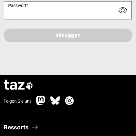
Passwort
*
Bitte füllen Sie alle Pflichtfelder (*) aus, um fortfahren zu können.
taz

Folgen Sie uns
Ressorts