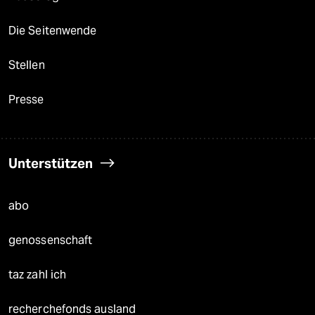
Die Seitenwende
Stellen
Presse
Unterstützen
abo
genossenschaft
taz zahl ich
recherchefonds ausland