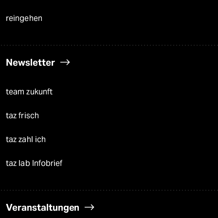
reingehen
Newsletter
team zukunft
taz frisch
taz zahl ich
taz lab Infobrief
Veranstaltungen