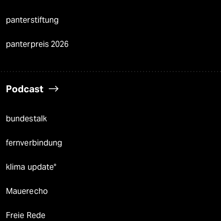
panterstiftung
panterpreis 2026
Podcast
bundestalk
fernverbindung
klima update°
Mauerecho
Freie Rede