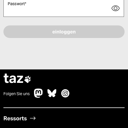
Login zur Archivsuche
E-Mail
*
Passwort
*
Bitte füllen Sie alle Pflichtfelder (*) aus, um fortfahren zu können.