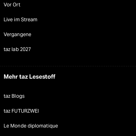
taz lab Infobrief
Veranstaltungen
Demnächst
Vor Ort
Live im Stream
Vergangene
taz lab 2027