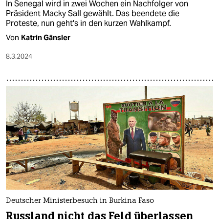
Nach Protesten in Senegal
Krise ist vorerst abgewehrt
In Senegal wird in zwei Wochen ein Nachfolger von
Präsident Macky Sall gewählt. Das beendete die
Proteste, nun geht's in den kurzen Wahlkampf.
Von
Katrin Gänsler
8.3.2024