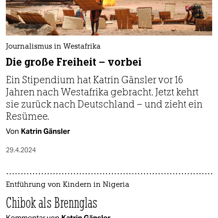
Journalismus in Westafrika
Die große Freiheit – vorbei
Ein Stipendium hat Katrin Gänsler vor 16
Jahren nach Westafrika gebracht. Jetzt kehrt
sie zurück nach Deutschland – und zieht ein
Resümee.
Von
Katrin Gänsler
29.4.2024
Entführung von Kindern in Nigeria
Chibok als Brennglas
Kommentar von
Katrin Gänsler