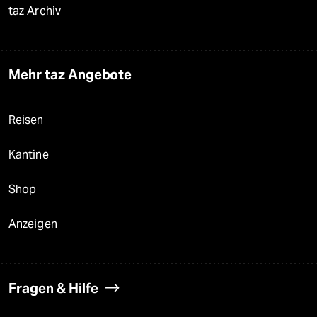
Mehr taz Lesestoff
taz Blogs
taz FUTURZWEI
Le Monde diplomatique
taz Archiv
Mehr taz Angebote
Reisen
Kantine