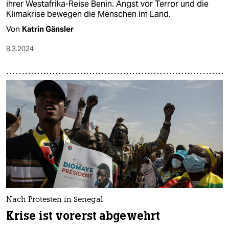
Bundesentwicklungsministerin in Benin
Mit Jobs gegen den Terror
Nach Burkina Faso besuchte Svenja Schulze (SPD) bei
ihrer Westafrika-Reise Benin. Angst vor Terror und die
Klimakrise bewegen die Menschen im Land.
Von
Katrin Gänsler
8.3.2024