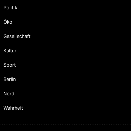
taz

Folgen Sie uns
Ressorts
Politik
Öko
Gesellschaft
Kultur
Sport