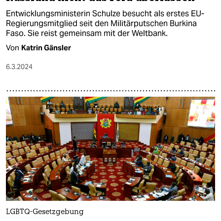
Deutscher Ministerbesuch in Burkina Faso
Russland nicht das Feld überlassen
Entwicklungsministerin Schulze besucht als erstes EU-
Regierungsmitglied seit den Militärputschen Burkina
Faso. Sie reist gemeinsam mit der Weltbank.
Von
Katrin Gänsler
6.3.2024