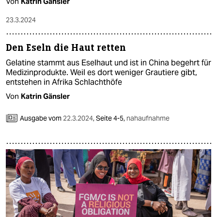
Von
Katrin Gänsler
23.3.2024
Den Eseln die Haut retten
Gelatine stammt aus Eselhaut und ist in China begehrt für
Medizinprodukte. Weil es dort weniger Grautiere gibt,
entstehen in Afrika Schlachthöfe
Von
Katrin Gänsler
Ausgabe vom
22.3.2024
,
Seite 4-5,
nahaufnahme