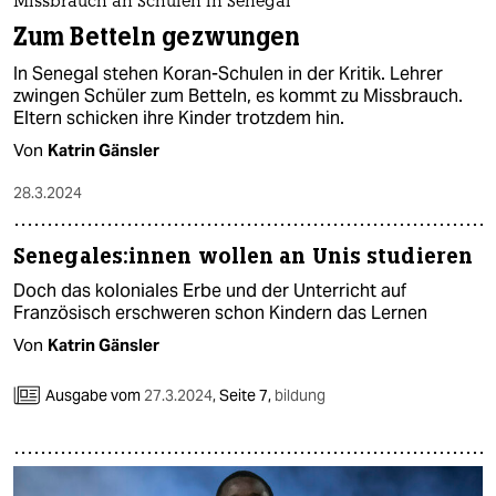
Missbrauch an Schulen in Senegal
Zum Betteln gezwungen
In Senegal stehen Koran-Schulen in der Kritik. Lehrer
zwingen Schü­le­r zum Betteln, es kommt zu Missbrauch.
Eltern schicken ihre Kinder trotzdem hin.
Von
Katrin Gänsler
28.3.2024
Se­ne­ga­le­s:in­nen wollen an Unis studieren
Doch das koloniales Erbe und der Unterricht auf
Französisch erschweren schon Kindern das Lernen
Von
Katrin Gänsler
Ausgabe vom
27.3.2024
,
Seite 7,
bildung