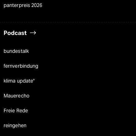
genossenschaft
taz zahl ich
recherchefonds ausland
panterstiftung
panterpreis 2026
Podcast
bundestalk
fernverbindung