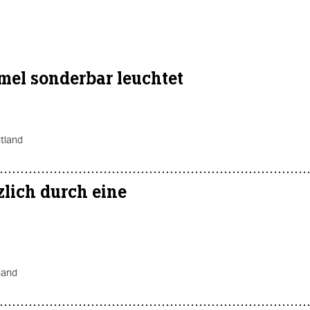
el sonderbar leuchtet
tland
lich durch eine
land