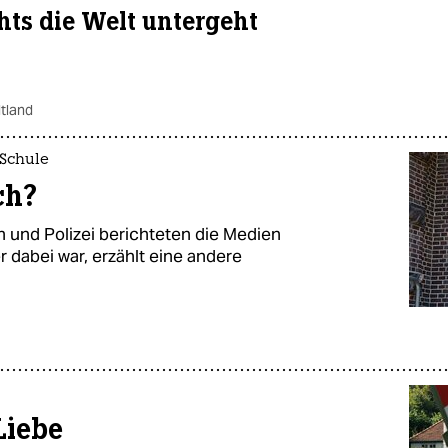
ts die Welt untergeht
tland
 Schule
ch?
n und Polizei berichteten die Medien
r dabei war, erzählt eine andere
Liebe