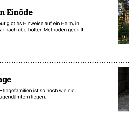
n Einöde
t gibt es Hinweise auf ein Heim, in
ar nach überholten Methoden gedrillt
age
flegefamilien ist so hoch wie nie.
Jugendämtern liegen.