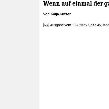
Wenn auf einmal der gan
Von
Kaija Kutter
Ausgabe vom
19.4.2025
,
Seite 45,
stad