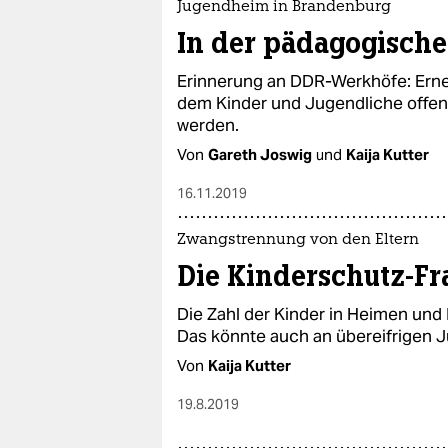
Jugendheim in Brandenburg
In der pädagogische
Erinnerung an DDR-Werkhöfe: Erneu
dem Kinder und Jugendliche offen
werden.
Von
Gareth Joswig
und
Kaija Kutter
16.11.2019
Zwangstrennung von den Eltern
Die Kinderschutz-Fr
Die Zahl der Kinder in Heimen und P
Das könnte auch an übereifrigen 
Von
Kaija Kutter
19.8.2019