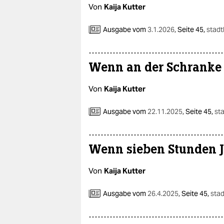
epaper login
Von
Kaija Kutter
Ausgabe vom
3.1.2026
,
Seite 45,
stadt
Wenn an der Schranke 
Von
Kaija Kutter
Ausgabe vom
22.11.2025
,
Seite 45,
st
Wenn sieben Stunden J
Von
Kaija Kutter
Ausgabe vom
26.4.2025
,
Seite 45,
stad