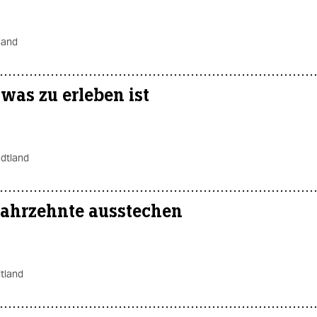
land
was zu erleben ist
adtland
ahrzehnte ausstechen
tland