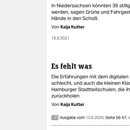
In Niedersachsen könnten 36 stillg
werden, sagen Grüne und Fahrgast
Hände in den Schoß.
Von
Kaija Kutter
16.8.2021
Es fehlt was
Die Erfahrungen mit dem digitalen
schlecht, und auch die kleinen Kla
Hamburger Stadtteilschulen, die i
zurückholen
Von
Kaija Kutter
Ausgabe vom
13.6.2020
,
Seite 56-57,