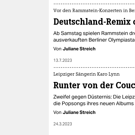
Vor den Rammstein-Konzerten in Be
Deutschland-Remix 
Ab Samstag spielen Rammstein dre
ausverkauften Berliner Olympiasta
Von
Juliane Streich
13.7.2023
Leipziger Sängerin Karo Lynn
Runter von der Cou
Zweifel gegen Düsternis: Die Leipz
die Popsongs ihres neuen Albums „A
Von
Juliane Streich
24.3.2023