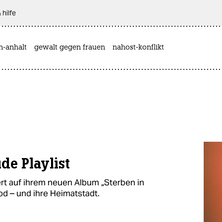
 hilfe
n-anhalt
gewalt gegen frauen
nahost-konflikt
de Playlist
ert auf ihrem neuen Album „Sterben in
od – und ihre Heimatstadt.