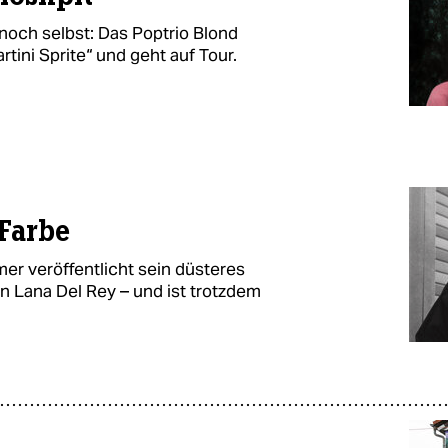
noch selbst: Das Poptrio Blond
tini Sprite“ und geht auf Tour.
 Farbe
r veröffentlicht sein düsteres
 an Lana Del Rey – und ist trotzdem