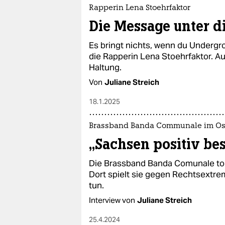
epaper login
Rapperin Lena Stoehrfaktor
Die Message unter d
Es bringt nichts, wenn du Undergro
die Rapperin Lena Stoehrfaktor. Au
Haltung.
Von
Juliane Streich
18.1.2025
Brassband Banda Communale im Os
„Sachsen positiv be
Die Brassband Banda Comunale tou
Dort spielt sie gegen Rechtsextrem
tun.
Interview von
Juliane Streich
25.4.2024