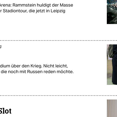
Arena: Rammstein huldigt der Masse
 Stadiontour, die jetzt in Leipzig
g
dium über den Krieg. Nicht leicht,
n, die noch mit Russen reden möchte.
Slot