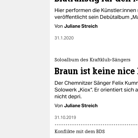
Hier performen die Künstler:innen 
veröffentlicht sein Debütalbum „Mar
Von
Juliane Streich
31.1.2020
Soloalbum des Kraftklub-Sängers
Braun ist keine nice
Der Chemnitzer Sänger Felix Kumme
Solowerk „Kiox“. Er orientiert sich
nicht depri.
Von
Juliane Streich
31.10.2019
Konflikte mit dem BDS