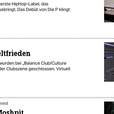
 erste HipHop-Label, das
usbringt. Das Debüt von Die P klingt
ltfrieden
wurden bei „Balance Club/Culture
 der Clubszene geschlossen. Virtuell
lond
Moshpit