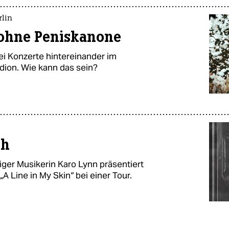
rlin
ohne Peniskanone
i Konzerte hintereinander im
dion. Wie kann das sein?
ch
iger Musikerin Karo Lynn präsentiert
 Line in My Skin“ bei einer Tour.