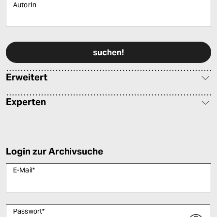
AutorIn
Bitte füllen Sie alle Pflichtfelder (*) aus, um fortfahren zu können.
Erweitert
Experten
Login zur Archivsuche
E-Mail
*
Passwort
*