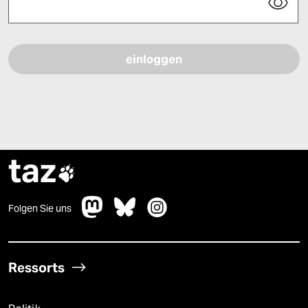
Bitte füllen Sie alle Pflichtfelder (*) aus, um fortfahren zu können.
taz

Folgen Sie uns
Ressorts