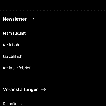
Newsletter
team zukunft
taz frisch
taz zahl ich
taz lab Infobrief
Veranstaltungen
Demnächst