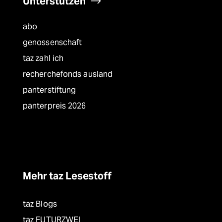
Unterstützen
abo
genossenschaft
taz zahl ich
recherchefonds ausland
panterstiftung
panterpreis 2026
Mehr taz Lesestoff
taz Blogs
taz FUTURZWEI