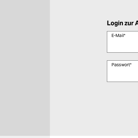
Login zur 
E-Mail
*
Passwort
*
Bitte füllen Sie