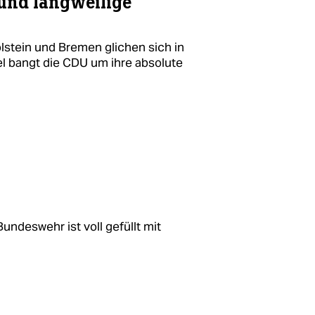
und langweilige
stein und Bremen glichen sich in
iel bangt die CDU um ihre absolute
undeswehr ist voll gefüllt mit