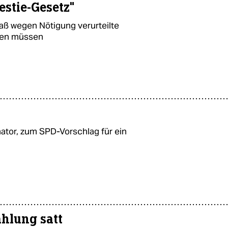
estie-Gesetz"
aß wegen Nötigung verurteilte
ßen müssen
nator, zum SPD-Vorschlag für ein
hlung satt