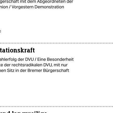
ürgerschaft mit dem Abgeordneten der
nion / Vorgestern Demonstration
d
ationskraft
hlerfolg der DVU / Eine Besonderheit
 der rechtsradikalen DVU, mit nur
en Sitz in der Bremer Bürgerschaft