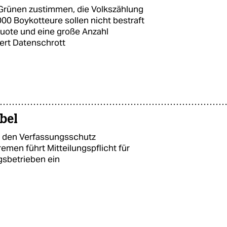
 Grünen zustimmen, die Volkszählung
000 Boykotteure sollen nicht bestraft
uote und eine große Anzahl
rt Datenschrott
bel
n den Verfassungsschutz
remen führt Mitteilungspflicht für
gsbetrieben ein