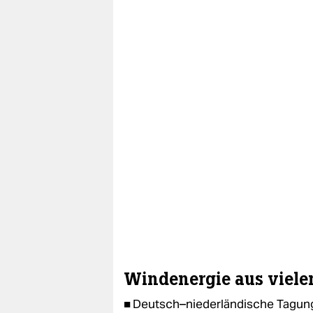
Windenergie aus viele
■ Deutsch–niederländische Tagung 