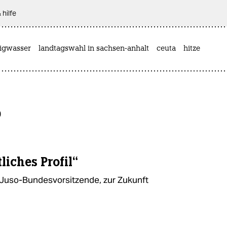
 hilfe
rigwasser
landtagswahl in sachsen-anhalt
ceuta
hitze
0
liches Profil“
Juso-Bundesvorsitzende, zur Zukunft