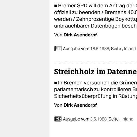
■ Bremer SPD will dem Antrag der
offiziell zu beenden / Bremens 40.
werden / Zehnprozentige Boykottq
unbrauchbarer Datenbögen besche
Von
Dirk Asendorpf
Ausgabe vom
18.5.1988
,
Seite ,
Inland
Streichholz im Datenne
■ In Bremen versuchen die Grüne
parlamentarisch zu kontrollieren B
Sicherheitsüberprüfung in Rüstun
Von
Dirk Asendorpf
Ausgabe vom
3.5.1988
,
Seite ,
Inland