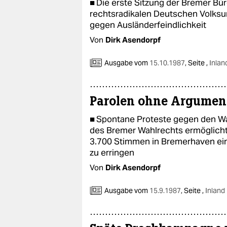
■ Die erste Sitzung der Bremer B
rechtsradikalen Deutschen Volksu
gegen Ausländerfeindlichkeit
Von
Dirk Asendorpf
Ausgabe vom
15.10.1987
,
Seite ,
Inlan
Parolen ohne Argument
■ Spontane Proteste gegen den Wa
des Bremer Wahlrechts ermöglichte
3.700 Stimmen in Bremerhaven ein
zu erringen
Von
Dirk Asendorpf
Ausgabe vom
15.9.1987
,
Seite ,
Inland