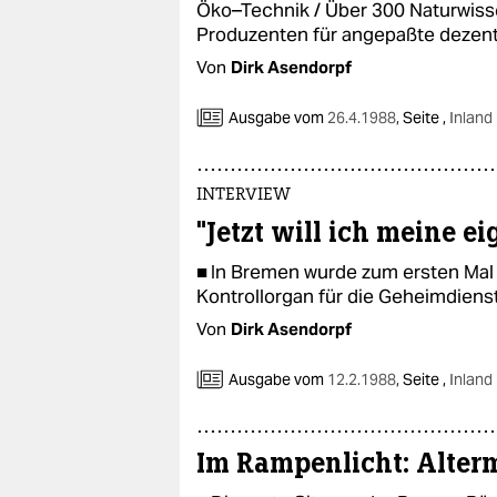
Öko–Technik / Über 300 Naturwiss
Produzenten für angepaßte dezen
Von
Dirk Asendorpf
Ausgabe vom
26.4.1988
,
Seite ,
Inland
INTERVIEW
"Jetzt will ich meine e
■ In Bremen wurde zum ersten Mal i
Kontrollorgan für die Geheimdiens
Von
Dirk Asendorpf
Ausgabe vom
12.2.1988
,
Seite ,
Inland
Im Rampenlicht: Alter