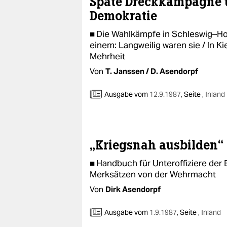
Späte Dreckkampagne 
Demokratie
■ Die Wahlkämpfe in Schleswig–Hol
einem: Langweilig waren sie / In K
Mehrheit
Von
T. Janssen / D. Asendorpf
Ausgabe vom
12.9.1987
,
Seite ,
Inland
„Kriegsnah ausbilden“
■ Handbuch für Unteroffiziere der B
Merksätzen von der Wehrmacht
Von
Dirk Asendorpf
Ausgabe vom
1.9.1987
,
Seite ,
Inland