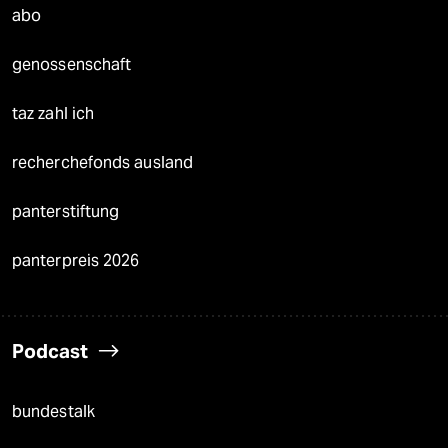
abo
genossenschaft
taz zahl ich
recherchefonds ausland
panterstiftung
panterpreis 2026
Podcast
bundestalk