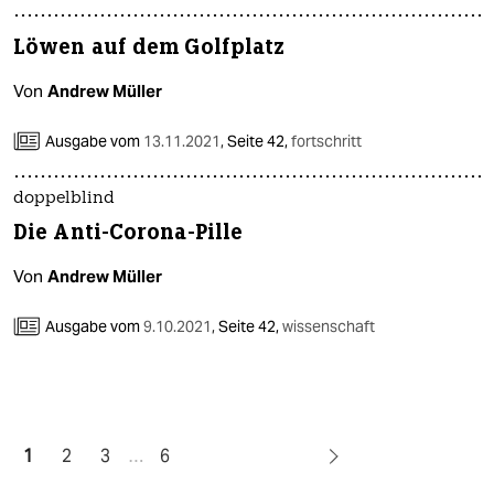
Löwen auf dem Golfplatz
Von
Andrew Müller
Ausgabe vom
13.11.2021
,
Seite 42,
fortschritt
doppelblind
Die Anti-Corona-Pille
Von
Andrew Müller
Ausgabe vom
9.10.2021
,
Seite 42,
wissenschaft
1
2
3
…
6