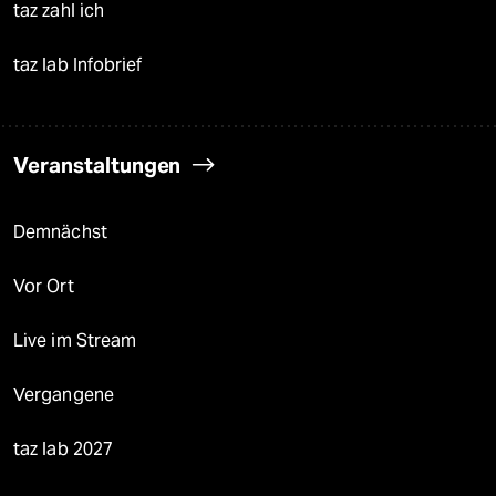
taz zahl ich
taz lab Infobrief
Veranstaltungen
Demnächst
Vor Ort
Live im Stream
Vergangene
taz lab 2027