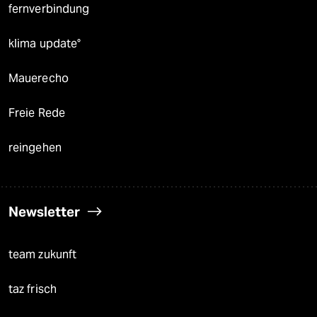
fernverbindung
klima update°
Mauerecho
Freie Rede
reingehen
Newsletter
team zukunft
taz frisch