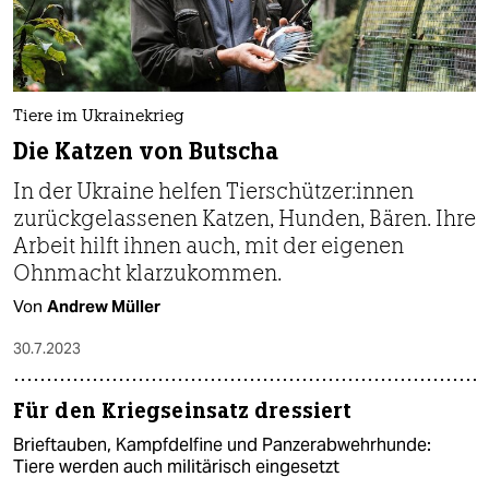
epaper login
Tiere im Ukrainekrieg
Die Katzen von Butscha
In der Ukraine helfen Tier­schüt­ze­r:in­nen
zurückgelassenen Katzen, Hunden, Bären. Ihre
Arbeit hilft ihnen auch, mit der eigenen
Ohnmacht klarzukommen.
Von
Andrew Müller
30.7.2023
Für den Kriegseinsatz dressiert
Brieftauben, Kampfdelfine und Panzerabwehrhunde:
Tiere werden auch militärisch eingesetzt