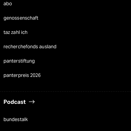
abo
genossenschaft
taz zahl ich
recherchefonds ausland
panterstiftung
panterpreis 2026
Podcast
bundestalk