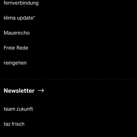
fernverbindung
klima update°
Mauerecho
Freie Rede
reingehen
Newsletter
team zukunft
taz frisch