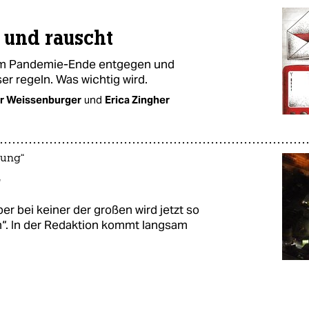
t und rauscht
dem Pandemie-Ende entgegen und
r regeln. Was wichtig wird.
r Weissenburger
und
Erica Zingher
tung“
r
ber bei keiner der großen wird jetzt so
n“. In der Redaktion kommt langsam