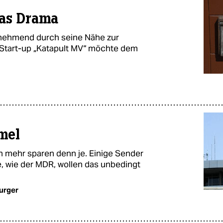
das Drama
zunehmend durch seine Nähe zur
Start-up „Katapult MV“ möchte dem
mel
n mehr sparen denn je. Einige Sender
e, wie der MDR, wollen das unbedingt
urger