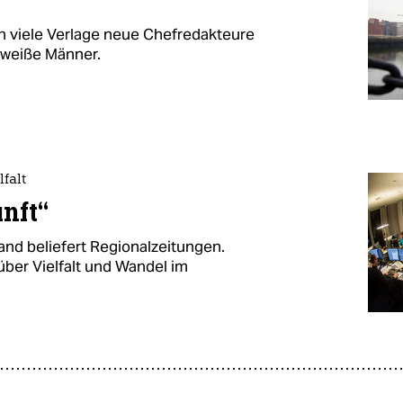
 viele Verlage neue Chefredakteure
, weiße Männer.
falt
nft“
nd beliefert Regionalzeitungen.
ber Vielfalt und Wandel im