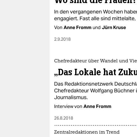
Wo sind die Frauen?
In den vergangenen Wochen haben
engagiert. Fast alle sind mittelalte
Von
Anne Fromm
und
Jürn Kruse
2.9.2018
Chefredakteur über Wandel und Viel
„Das Lokale hat Zuku
Das Redaktionsnetzwerk Deutschla
Chefredakteur Wolfgang Büchner ü
Journalismus.
Interview von
Anne Fromm
26.8.2018
Zentralredaktionen im Trend