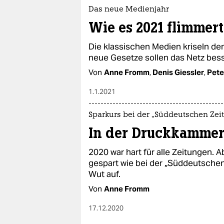
Das neue Medienjahr
Wie es 2021 flimmer
Die klassischen Medien kriseln 
neue Gesetze sollen das Netz besse
Von
Anne Fromm
,
Denis Giessler
,
Pete
1.1.2021
Sparkurs bei der „Süddeutschen Zei
In der Druckkamme
2020 war hart für alle Zeitungen. A
gespart wie bei der „Süddeutsche
Wut auf.
Von
Anne Fromm
17.12.2020