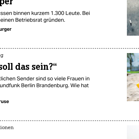
per
assen binnen kurzem 1.300 Leute. Bei
 einen Betriebsrat gründen.
urger
ng
oll das sein?“
lichen Sender sind so viele Frauen in
undfunk Berlin Brandenburg. Wie hat
ruse
tionen