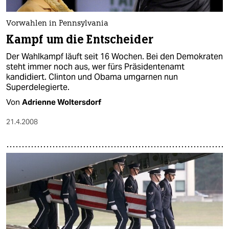
Vorwahlen in Pennsylvania
Kampf um die Entscheider
Der Wahlkampf läuft seit 16 Wochen. Bei den Demokraten
steht immer noch aus, wer fürs Präsidentenamt
kandidiert. Clinton und Obama umgarnen nun
Superdelegierte.
Von
Adrienne Woltersdorf
21.4.2008