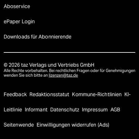
Aboservice
ePaper Login
Downloads für Abonnierende
© 2026 taz Verlags und Vertriebs GmbH
Alle Rechte vorbehalten. Bei rechtlichen Fragen oder für Genehmigungen
wenden Sie sich bitte an
lizenzen@taz.de
Feedback
Redaktionsstatut
Kommune-Richtlinien
KI-
Leitlinie
Informant
Datenschutz
Impressum
AGB
Seitenwende
Einwilligungen widerrufen (Ads)