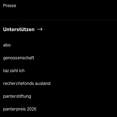
Presse
Unterstützen
abo
genossenschaft
taz zahl ich
recherchefonds ausland
panterstiftung
panterpreis 2026