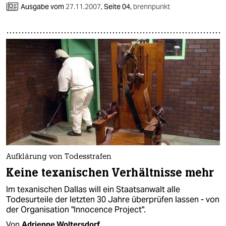
Ausgabe vom
27.11.2007
,
Seite 04,
brennpunkt
Aufklärung von Todesstrafen
Keine texanischen Verhältnisse mehr
Im texanischen Dallas will ein Staatsanwalt alle
Todesurteile der letzten 30 Jahre überprüfen lassen - von
der Organisation "Innocence Project".
Von
Adrienne Woltersdorf