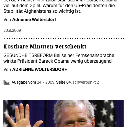
epaper login
viel auf dem Spiel. Warum für den US-Präsidenten die
Stabilität Afghanistans so wichtig ist.
Von
Adrienne Woltersdorf
20.8.2009
Kostbare Minuten verschenkt
GESUNDHEITSREFORM Bei seiner Fernsehansprache
wirkte Präsident Barack Obama wenig überzeugend
Von
ADRIENNE WOLTERSDORF
Ausgabe vom
24.7.2009
,
Seite 04,
schwerpunkt 2