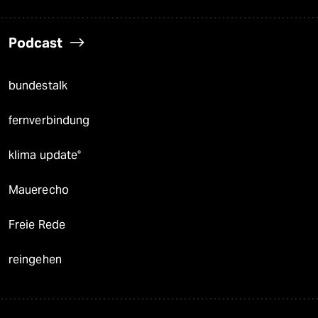
Podcast
bundestalk
fernverbindung
klima update°
Mauerecho
Freie Rede
reingehen