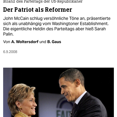
Bilanz des Parteitags der US-Republikaner
Der Patriot als Reformer
John McCain schlug versöhnliche Töne an, präsentierte
sich als unabhängig vom Washingtoner Establishment.
Die eigentliche Heldin des Parteitags aber hieß Sarah
Palin.
Von
A. Woltersdorf
und
B. Gaus
6.9.2008