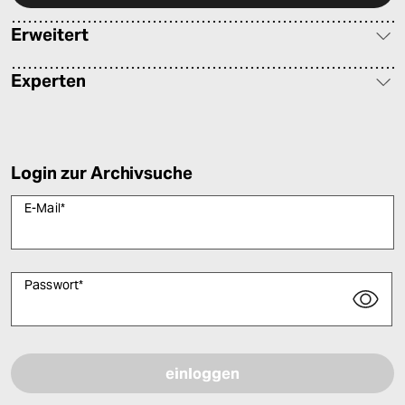
Erweitert
Experten
Login zur Archivsuche
E-Mail
*
Passwort
*
Bitte füllen Sie alle Pflichtfelder (*) aus, um fortfahren zu können.