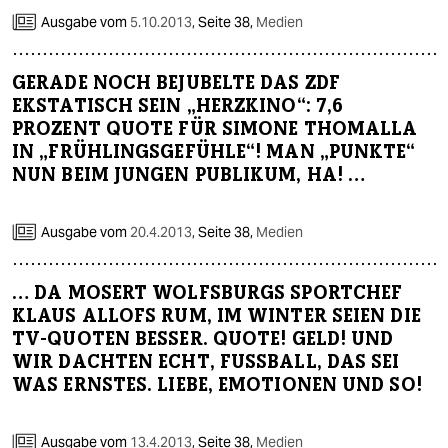
epaper login
Ausgabe vom
5.10.2013
,
Seite 38,
Medien
GERADE NOCH BEJUBELTE DAS ZDF
EKSTATISCH SEIN „HERZKINO“: 7,6
PROZENT QUOTE FÜR SIMONE THOMALLA
IN „FRÜHLINGSGEFÜHLE“! MAN „PUNKTE“
NUN BEIM JUNGEN PUBLIKUM, HA! …
Ausgabe vom
20.4.2013
,
Seite 38,
Medien
… DA MOSERT WOLFSBURGS SPORTCHEF
KLAUS ALLOFS RUM, IM WINTER SEIEN DIE
TV-QUOTEN BESSER. QUOTE! GELD! UND
WIR DACHTEN ECHT, FUSSBALL, DAS SEI
WAS ERNSTES. LIEBE, EMOTIONEN UND SO!
Ausgabe vom
13.4.2013
,
Seite 38,
Medien