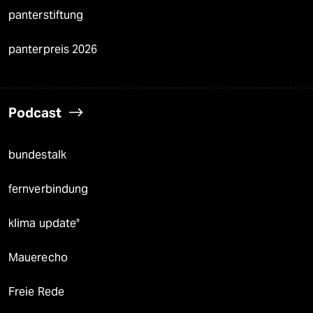
panterstiftung
panterpreis 2026
Podcast
bundestalk
fernverbindung
klima update°
Mauerecho
Freie Rede