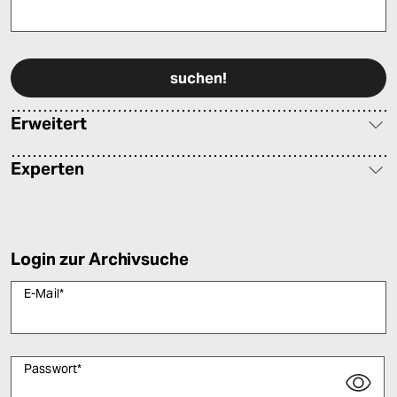
Bitte füllen Sie alle Pflichtfelder (*) aus, um fortfahren zu können.
Erweitert
Experten
Login zur Archivsuche
E-Mail
*
Passwort
*