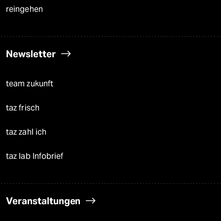
reingehen
Newsletter
team zukunft
taz frisch
taz zahl ich
taz lab Infobrief
Veranstaltungen