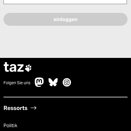
Bitte füllen Sie alle Pflichtfelder (*) aus, um fortfahren zu können.
taz

Folgen Sie uns
Ressorts
Politik