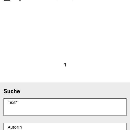
1
Suche
Text
*
AutorIn