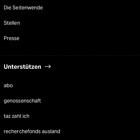
Die Seitenwende
Stellen
Presse
Unterstützen
abo
genossenschaft
taz zahl ich
recherchefonds ausland