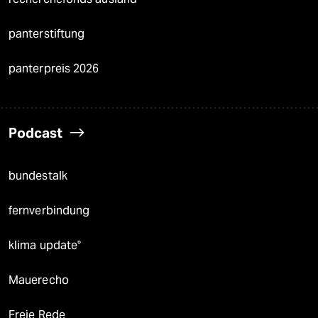
panterstiftung
panterpreis 2026
Podcast
bundestalk
fernverbindung
klima update°
Mauerecho
Freie Rede