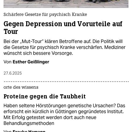
Schärfere Gesetze für psychisch Kranke
Gegen Depression und Vorurteile auf
Tour
Bei der „Mut-Tour“ klären Betroffene auf. Die Politik will
die Gesetze für psychisch Kranke verschärfen. Mediziner
wünscht sich bessere Vorsorge.
Von
Esther Geißlinger
27.6.2025
orte des wissens
Proteine gegen die Taubheit
Haben seltene Hörstörungen genetische Ursachen? Das
erforscht ein kürzlich in Göttingen gegründetes Institut.
Mit Erfolg getestet werden dort auch neue
Behandlungsmethoden
Von
Frauke Hamann