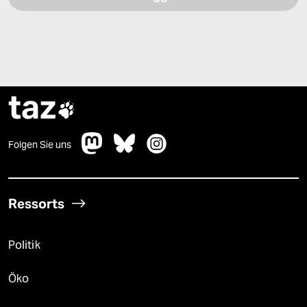
taz

Folgen Sie uns
Ressorts
Politik
Öko