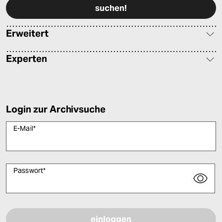
Erweitert
Experten
Login zur Archivsuche
E-Mail
*
Passwort
*
Bitte füllen Sie alle Pflichtfelder (*) aus, um fortfahren zu können.