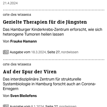
21.4.2024
orte des wissens
Gezielte Therapien für die Jüngsten
Das Hamburger Kinderkrebs-Zentrum erforscht, wie sich
heterogene Tumoren heilen lassen
Von
Frauke Hamann
Ausgabe vom
18.3.2024
,
Seite 27,
nordwissen
orte des wissens
Auf der Spur der Viren
Das interdisziplinäre Zentrum für strukturelle
Systembiologie in Hamburg forscht auch an Corona-
Erregern
Von
Sven Bleilefens
Ausgabe vom
8.1.2024
,
Seite 27,
nordwissen