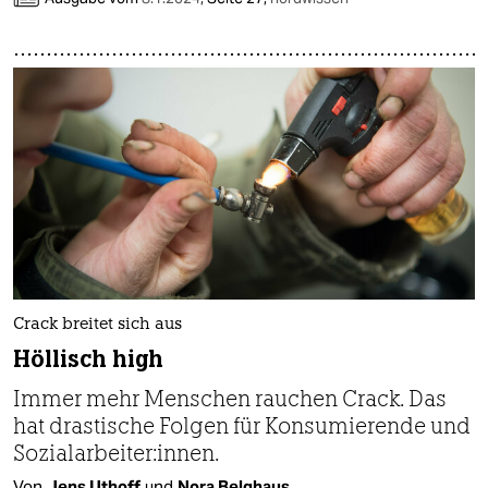
Crack breitet sich aus
Höllisch high
Immer mehr Menschen rauchen Crack. Das
hat drastische Folgen für Konsumierende und
Sozialarbeiter:innen.
Von
Jens Uthoff
und
Nora Belghaus