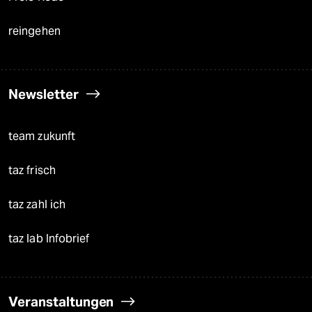
reingehen
Newsletter
team zukunft
taz frisch
taz zahl ich
taz lab Infobrief
Veranstaltungen