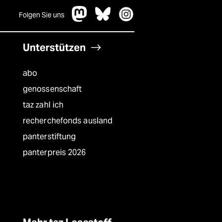
Folgen Sie uns
Unterstützen
abo
genossenschaft
taz zahl ich
recherchefonds ausland
panterstiftung
panterpreis 2026