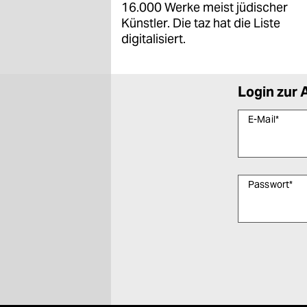
16.000 Werke meist jüdischer
Künstler. Die taz hat die Liste
digitalisiert.
Login zur 
E-Mail
*
Passwort
*
Bitte füllen Sie