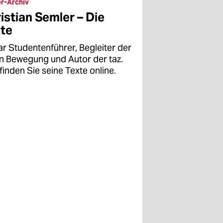
r-Archiv
istian Semler – Die
te
ar Studentenführer, Begleiter der
en Bewegung und Autor der taz.
finden Sie seine Texte online.