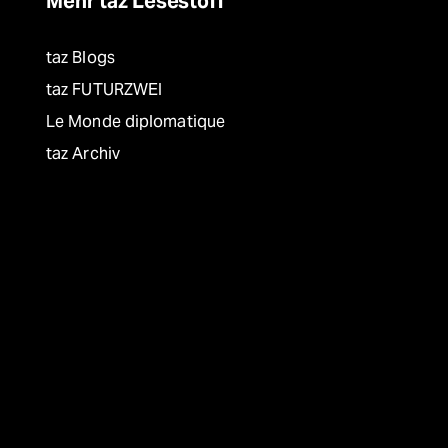
Mehr taz Lesestoff
taz Blogs
taz FUTURZWEI
Le Monde diplomatique
taz Archiv