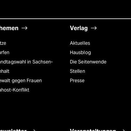
hemen
Verlag
tze
Aktuelles
urfen
Hausblog
andtagswahl in Sachsen-
Die Seitenwende
nhalt
Stellen
ewalt gegen Frauen
Presse
host-Konflikt