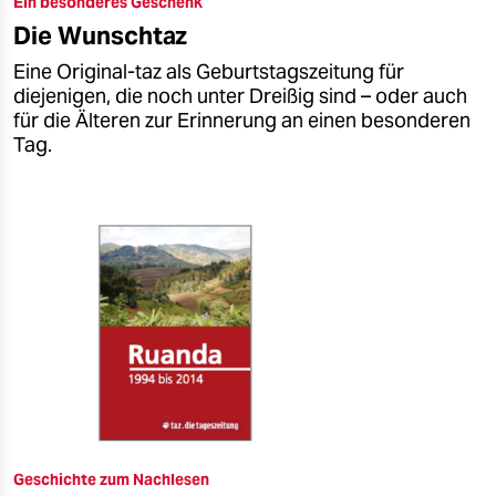
Ein besonderes Geschenk
epaper login
Die Wunschtaz
Eine Original-taz als Geburtstagszeitung für
diejenigen, die noch unter Dreißig sind – oder auch
für die Älteren zur Erinnerung an einen besonderen
Tag.
Geschichte zum Nachlesen