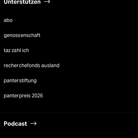
Unterstützen
abo
genossenschaft
taz zahl ich
recherchefonds ausland
panterstiftung
panterpreis 2026
Podcast