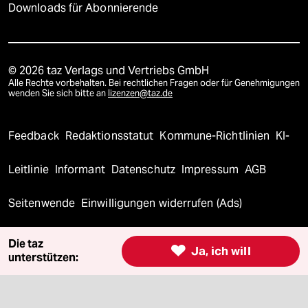
Downloads für Abonnierende
© 2026 taz Verlags und Vertriebs GmbH
Alle Rechte vorbehalten. Bei rechtlichen Fragen oder für Genehmigungen
wenden Sie sich bitte an
lizenzen@taz.de
Feedback
Redaktionsstatut
Kommune-Richtlinien
KI-
Leitlinie
Informant
Datenschutz
Impressum
AGB
Seitenwende
Einwilligungen widerrufen (Ads)
Die taz

Ja, ich will
unterstützen: