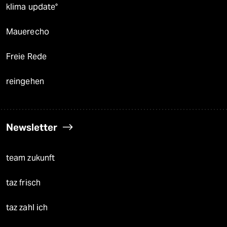
klima update°
Mauerecho
Freie Rede
reingehen
Newsletter
team zukunft
taz frisch
taz zahl ich