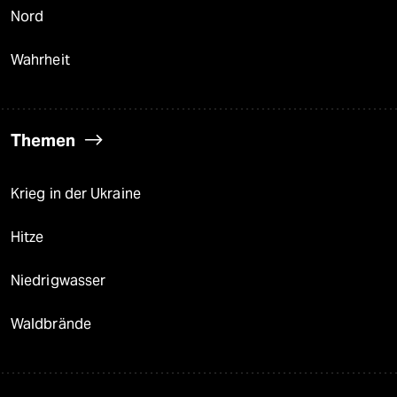
Nord
Wahrheit
Themen
Krieg in der Ukraine
Hitze
Niedrigwasser
Waldbrände