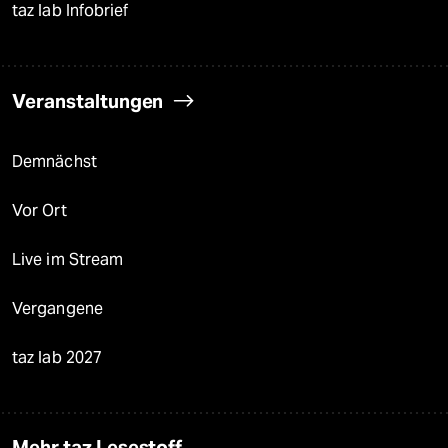
taz lab Infobrief
Veranstaltungen
Demnächst
Vor Ort
Live im Stream
Vergangene
taz lab 2027
Mehr taz Lesestoff