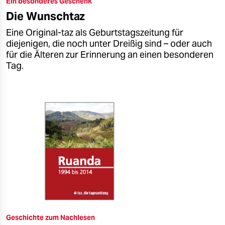
Ein besonderes Geschenk
epaper login
Die Wunschtaz
Eine Original-taz als Geburtstagszeitung für
diejenigen, die noch unter Dreißig sind – oder auch
für die Älteren zur Erinnerung an einen besonderen
Tag.
Geschichte zum Nachlesen