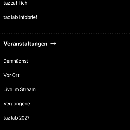
taz zahl ich
taz lab Infobrief
Veranstaltungen
Demnächst
Vor Ort
Live im Stream
Vergangene
taz lab 2027