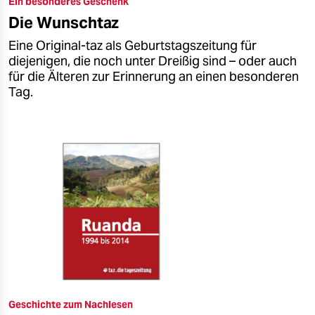
Ein besonderes Geschenk
epaper login
Die Wunschtaz
Eine Original-taz als Geburtstagszeitung für
diejenigen, die noch unter Dreißig sind – oder auch
für die Älteren zur Erinnerung an einen besonderen
Tag.
Geschichte zum Nachlesen