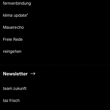
fernverbindung
klima update°
Mauerecho
Freie Rede
reingehen
Newsletter
team zukunft
taz frisch