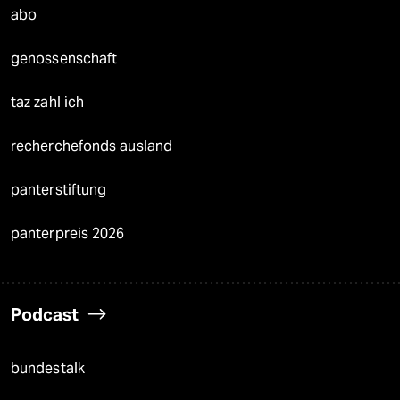
abo
genossenschaft
taz zahl ich
recherchefonds ausland
panterstiftung
panterpreis 2026
Podcast
bundestalk