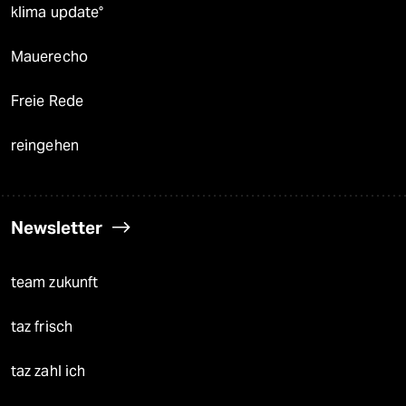
klima update°
Mauerecho
Freie Rede
reingehen
Newsletter
team zukunft
taz frisch
taz zahl ich