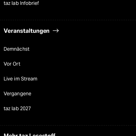
taz lab Infobrief
Veranstaltungen
Demnächst
Vor Ort
Live im Stream
Vergangene
taz lab 2027
Mehr taz Lesestoff