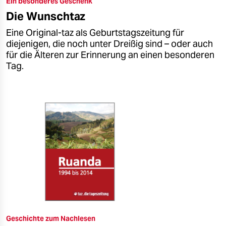
Ein besonderes Geschenk
epaper login
Die Wunschtaz
Eine Original-taz als Geburtstagszeitung für
diejenigen, die noch unter Dreißig sind – oder auch
für die Älteren zur Erinnerung an einen besonderen
Tag.
Geschichte zum Nachlesen