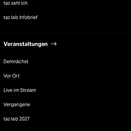
taz zahl ich
taz lab Infobrief
Veranstaltungen
Demnächst
Vor Ort
Live im Stream
Vergangene
taz lab 2027