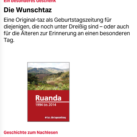
Ein besonderes Geschenk
epaper login
Die Wunschtaz
Eine Original-taz als Geburtstagszeitung für
diejenigen, die noch unter Dreißig sind – oder auch
für die Älteren zur Erinnerung an einen besonderen
Tag.
Geschichte zum Nachlesen