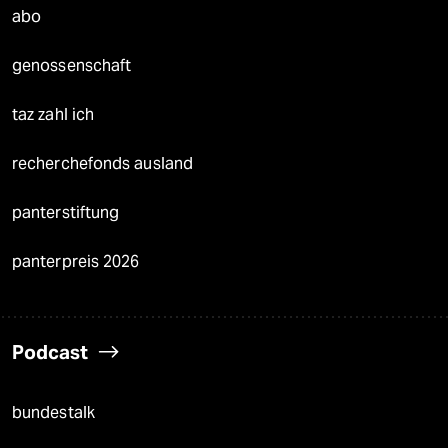
abo
genossenschaft
taz zahl ich
recherchefonds ausland
panterstiftung
panterpreis 2026
Podcast
bundestalk