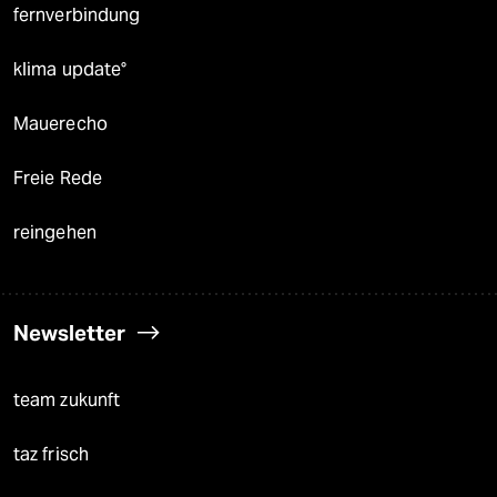
fernverbindung
klima update°
Mauerecho
Freie Rede
reingehen
Newsletter
team zukunft
taz frisch