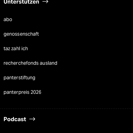
Unterstützen
abo
genossenschaft
taz zahl ich
recherchefonds ausland
panterstiftung
panterpreis 2026
Podcast