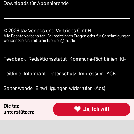
Downloads für Abonnierende
© 2026 taz Verlags und Vertriebs GmbH
Alle Rechte vorbehalten. Bei rechtlichen Fragen oder für Genehmigungen
wenden Sie sich bitte an
lizenzen@taz.de
Feedback
Redaktionsstatut
Kommune-Richtlinien
KI-
Leitlinie
Informant
Datenschutz
Impressum
AGB
Seitenwende
Einwilligungen widerrufen (Ads)
Die taz

Ja, ich will
unterstützen: