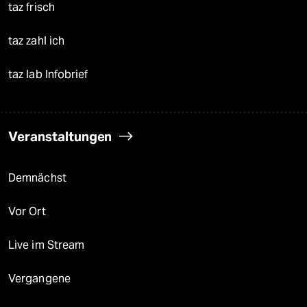
taz frisch
taz zahl ich
taz lab Infobrief
Veranstaltungen
Demnächst
Vor Ort
Live im Stream
Vergangene