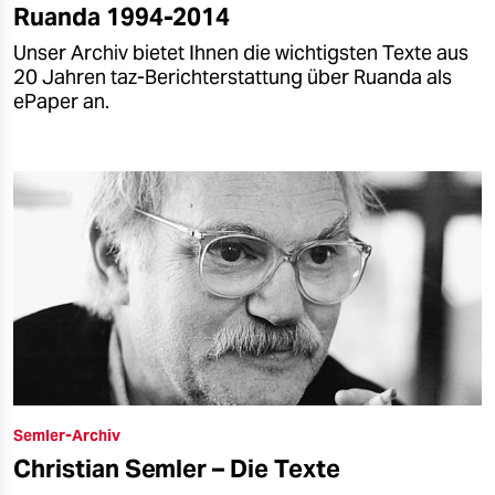
Ruanda 1994-2014
Unser Archiv bietet Ihnen die wichtigsten Texte aus
20 Jahren taz-Berichterstattung über Ruanda als
ePaper an.
Semler-Archiv
Christian Semler – Die Texte