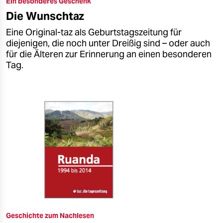
Ein besonderes Geschenk
epaper login
Die Wunschtaz
Eine Original-taz als Geburtstagszeitung für
diejenigen, die noch unter Dreißig sind – oder auch
für die Älteren zur Erinnerung an einen besonderen
Tag.
Geschichte zum Nachlesen