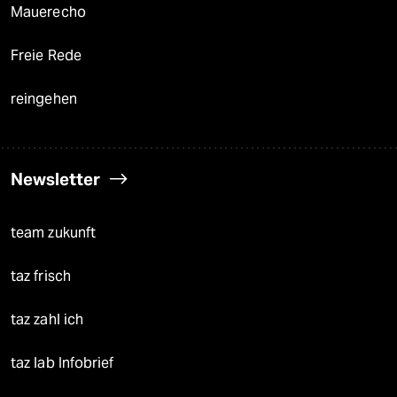
Mauerecho
Freie Rede
reingehen
Newsletter
team zukunft
taz frisch
taz zahl ich
taz lab Infobrief