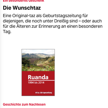
Ein besonderes Geschenk
epaper login
Die Wunschtaz
Eine Original-taz als Geburtstagszeitung für
diejenigen, die noch unter Dreißig sind – oder auch
für die Älteren zur Erinnerung an einen besonderen
Tag.
Geschichte zum Nachlesen