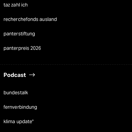
taz zahl ich
recherchefonds ausland
panterstiftung
panterpreis 2026
Podcast
bundestalk
fernverbindung
klima update°