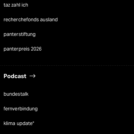
taz zahl ich
recherchefonds ausland
panterstiftung
panterpreis 2026
Podcast
bundestalk
fernverbindung
klima update°