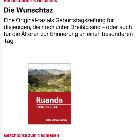
Ein besonderes Geschenk
epaper login
Die Wunschtaz
Eine Original-taz als Geburtstagszeitung für
diejenigen, die noch unter Dreißig sind – oder auch
für die Älteren zur Erinnerung an einen besonderen
Tag.
Geschichte zum Nachlesen