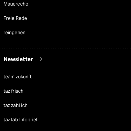
Mauerecho
Freie Rede
reingehen
Newsletter
team zukunft
taz frisch
taz zahl ich
taz lab Infobrief