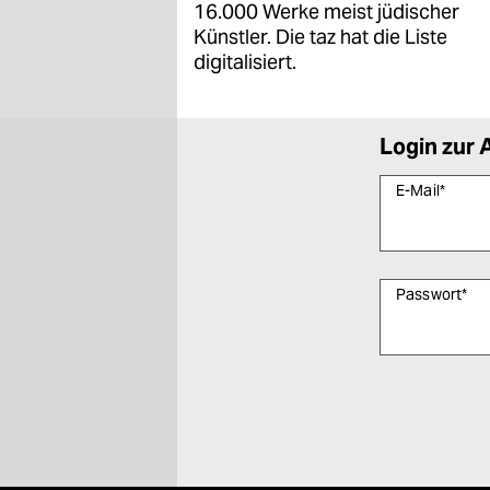
16.000 Werke meist jüdischer
Künstler. Die taz hat die Liste
digitalisiert.
Login zur 
E-Mail
*
Passwort
*
Bitte füllen Sie