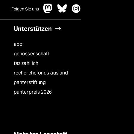
Folgen Sie uns
Unterstützen
abo
genossenschaft
taz zahl ich
recherchefonds ausland
panterstiftung
panterpreis 2026