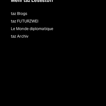
Mehr taz Lesestoff
taz Blogs
taz FUTURZWEI
Le Monde diplomatique
taz Archiv