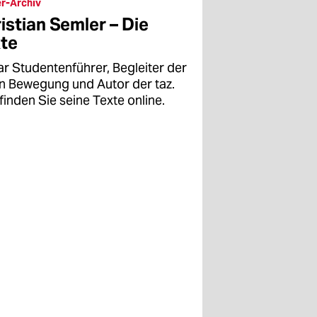
r-Archiv
istian Semler – Die
te
ar Studentenführer, Begleiter der
en Bewegung und Autor der taz.
finden Sie seine Texte online.