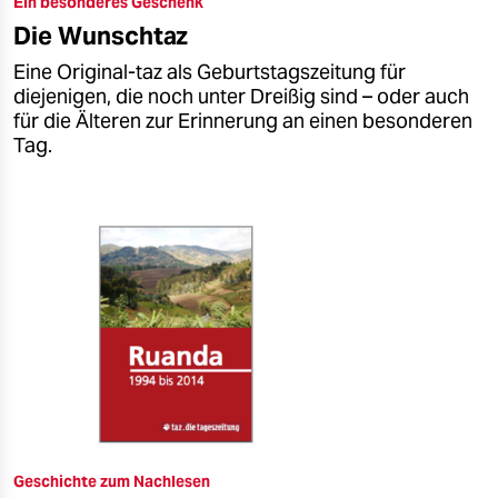
Ein besonderes Geschenk
epaper login
Die Wunschtaz
Eine Original-taz als Geburtstagszeitung für
diejenigen, die noch unter Dreißig sind – oder auch
für die Älteren zur Erinnerung an einen besonderen
Tag.
Geschichte zum Nachlesen