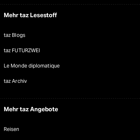
Mehr taz Lesestoff
taz Blogs
taz FUTURZWEI
Le Monde diplomatique
taz Archiv
Mehr taz Angebote
Reisen