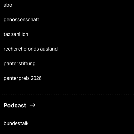
abo
genossenschaft
taz zahl ich
recherchefonds ausland
panterstiftung
panterpreis 2026
Podcast
bundestalk