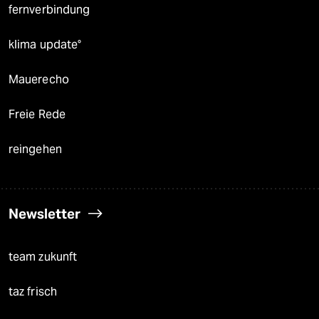
fernverbindung
klima update°
Mauerecho
Freie Rede
reingehen
Newsletter
team zukunft
taz frisch