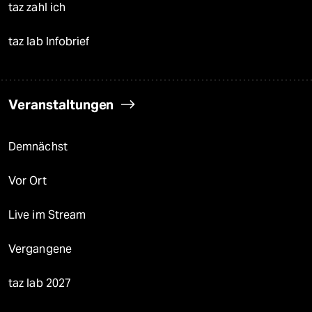
taz zahl ich
taz lab Infobrief
Veranstaltungen
Demnächst
Vor Ort
Live im Stream
Vergangene
taz lab 2027