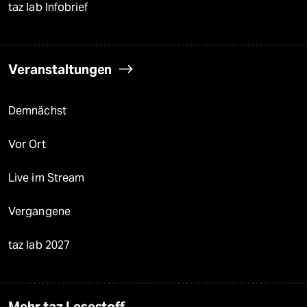
taz lab Infobrief
Veranstaltungen
Demnächst
Vor Ort
Live im Stream
Vergangene
taz lab 2027
Mehr taz Lesestoff