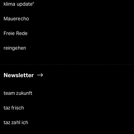
klima update°
Mauerecho
Freie Rede
reingehen
Newsletter
team zukunft
taz frisch
taz zahl ich