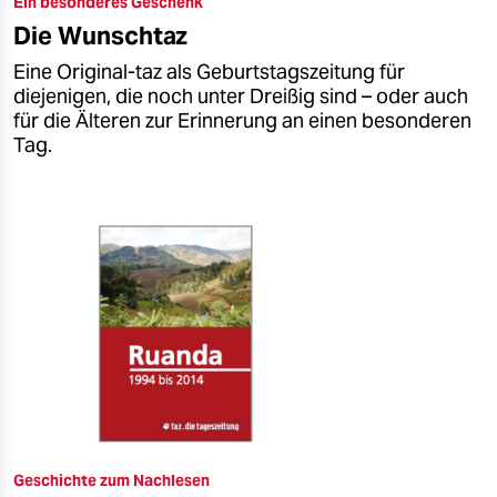
Ein besonderes Geschenk
epaper login
Die Wunschtaz
Eine Original-taz als Geburtstagszeitung für
diejenigen, die noch unter Dreißig sind – oder auch
für die Älteren zur Erinnerung an einen besonderen
Tag.
Geschichte zum Nachlesen