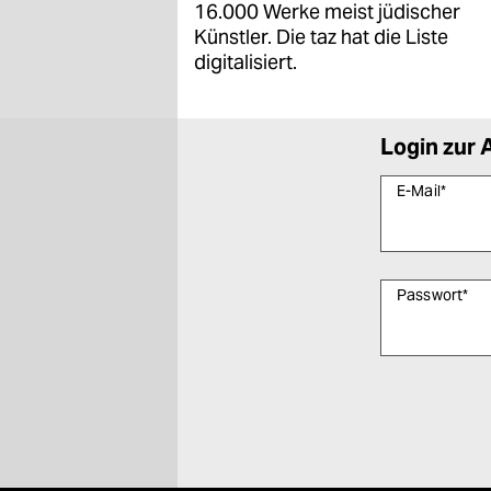
16.000 Werke meist jüdischer
Künstler. Die taz hat die Liste
digitalisiert.
Login zur 
E-Mail
*
Passwort
*
Bitte füllen Sie