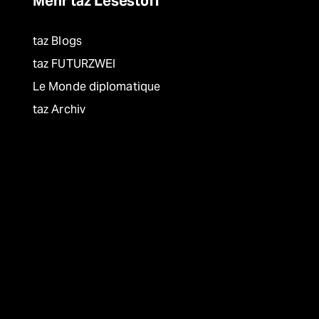
Mehr taz Lesestoff
taz Blogs
taz FUTURZWEI
Le Monde diplomatique
taz Archiv