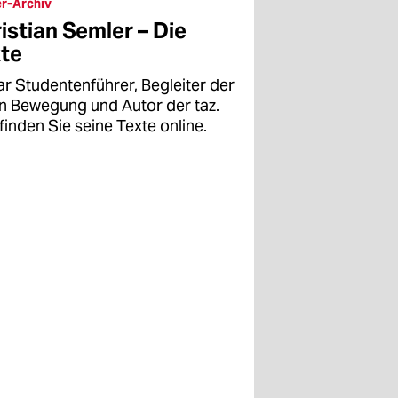
r-Archiv
istian Semler – Die
te
ar Studentenführer, Begleiter der
en Bewegung und Autor der taz.
finden Sie seine Texte online.