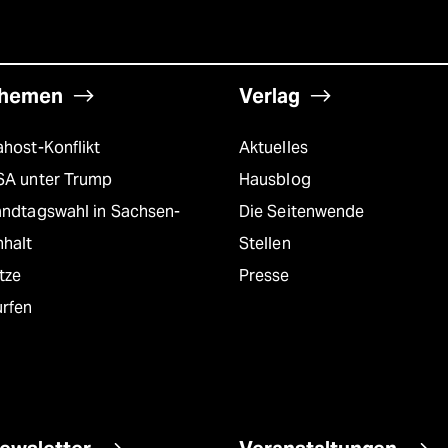
hemen
Verlag
host-Konflikt
Aktuelles
SA unter Trump
Hausblog
andtagswahl in Sachsen-
Die Seitenwende
nhalt
Stellen
tze
Presse
urfen