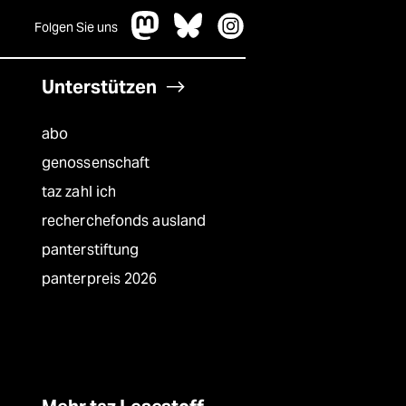
Folgen Sie uns
Unterstützen
abo
genossenschaft
taz zahl ich
recherchefonds ausland
panterstiftung
panterpreis 2026