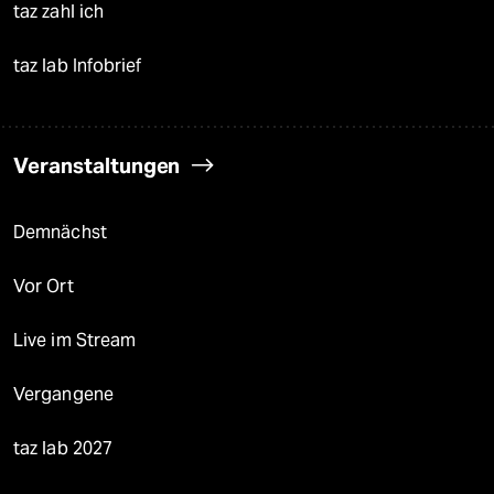
taz zahl ich
taz lab Infobrief
Veranstaltungen
Demnächst
Vor Ort
Live im Stream
Vergangene
taz lab 2027