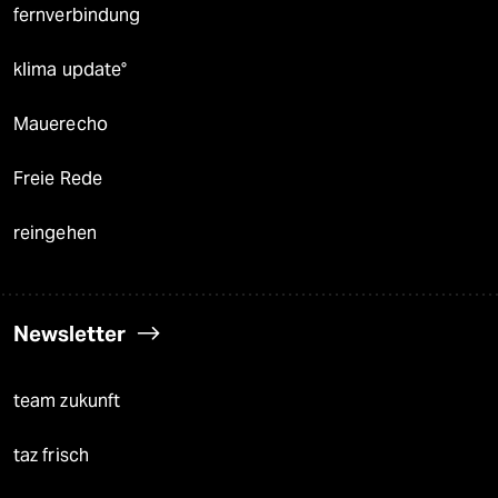
fernverbindung
klima update°
Mauerecho
Freie Rede
reingehen
Newsletter
team zukunft
taz frisch