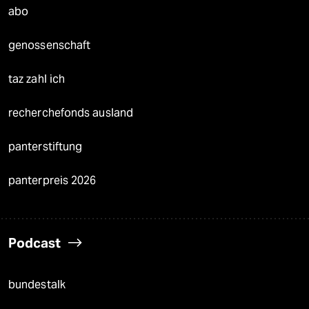
abo
genossenschaft
taz zahl ich
recherchefonds ausland
panterstiftung
panterpreis 2026
Podcast
bundestalk