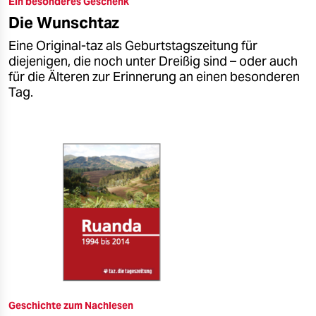
Ein besonderes Geschenk
epaper login
Die Wunschtaz
Eine Original-taz als Geburtstagszeitung für
diejenigen, die noch unter Dreißig sind – oder auch
für die Älteren zur Erinnerung an einen besonderen
Tag.
Geschichte zum Nachlesen