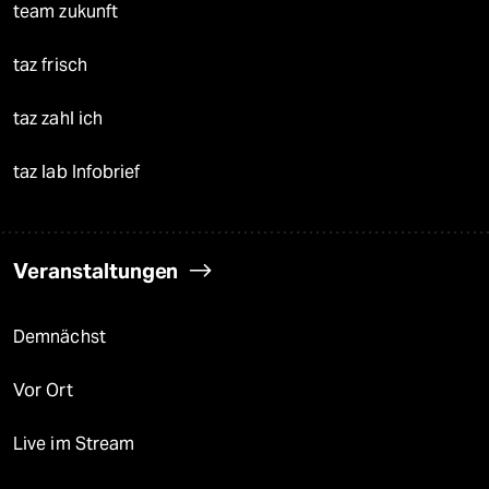
team zukunft
taz frisch
taz zahl ich
taz lab Infobrief
Veranstaltungen
Demnächst
Vor Ort
Live im Stream