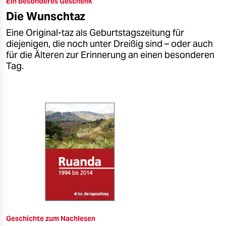
Ein besonderes Geschenk
epaper login
Die Wunschtaz
Eine Original-taz als Geburtstagszeitung für
diejenigen, die noch unter Dreißig sind – oder auch
für die Älteren zur Erinnerung an einen besonderen
Tag.
Geschichte zum Nachlesen