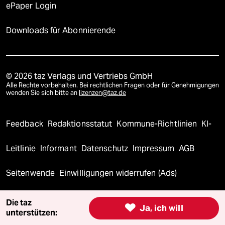
ePaper Login
Downloads für Abonnierende
© 2026 taz Verlags und Vertriebs GmbH
Alle Rechte vorbehalten. Bei rechtlichen Fragen oder für Genehmigungen
wenden Sie sich bitte an
lizenzen@taz.de
Feedback
Redaktionsstatut
Kommune-Richtlinien
KI-
Leitlinie
Informant
Datenschutz
Impressum
AGB
Seitenwende
Einwilligungen widerrufen (Ads)
Die taz

Ja, ich will
unterstützen: