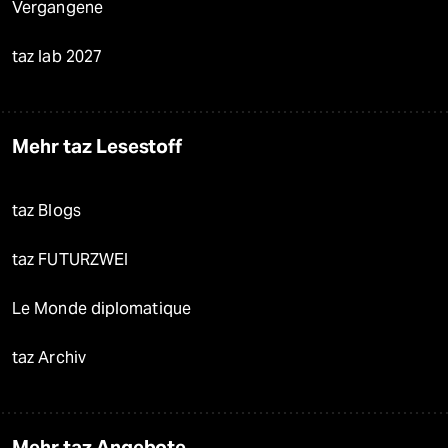
Vergangene
taz lab 2027
Mehr taz Lesestoff
taz Blogs
taz FUTURZWEI
Le Monde diplomatique
taz Archiv
Mehr taz Angebote