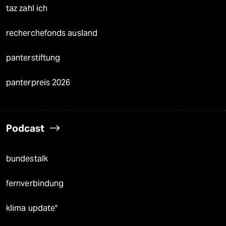
taz zahl ich
recherchefonds ausland
panterstiftung
panterpreis 2026
Podcast
bundestalk
fernverbindung
klima update°