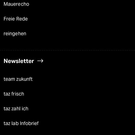
Mauerecho
Freie Rede
reingehen
Newsletter
team zukunft
taz frisch
taz zahl ich
taz lab Infobrief