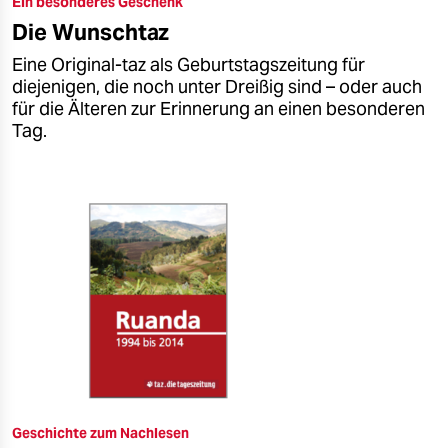
Ein besonderes Geschenk
epaper login
Die Wunschtaz
Eine Original-taz als Geburtstagszeitung für
diejenigen, die noch unter Dreißig sind – oder auch
für die Älteren zur Erinnerung an einen besonderen
Tag.
Geschichte zum Nachlesen