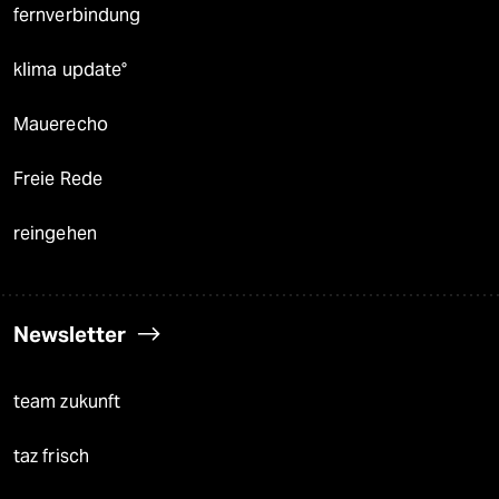
fernverbindung
klima update°
Mauerecho
Freie Rede
reingehen
Newsletter
team zukunft
taz frisch