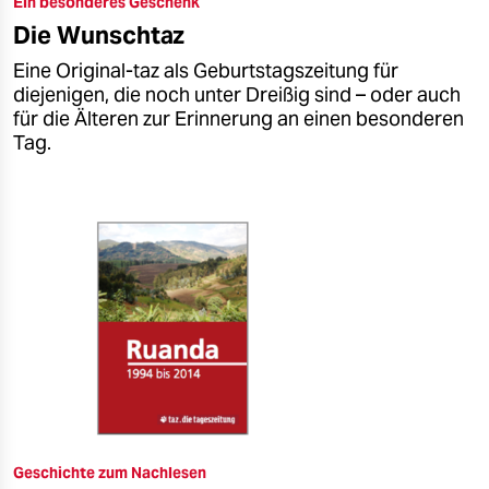
Ein besonderes Geschenk
epaper login
Die Wunschtaz
Eine Original-taz als Geburtstagszeitung für
diejenigen, die noch unter Dreißig sind – oder auch
für die Älteren zur Erinnerung an einen besonderen
Tag.
Geschichte zum Nachlesen