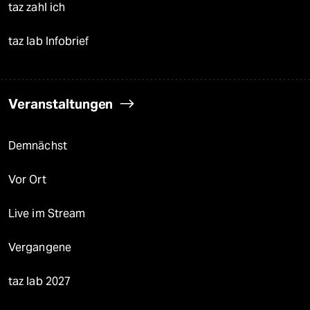
taz zahl ich
taz lab Infobrief
Veranstaltungen
Demnächst
Vor Ort
Live im Stream
Vergangene
taz lab 2027