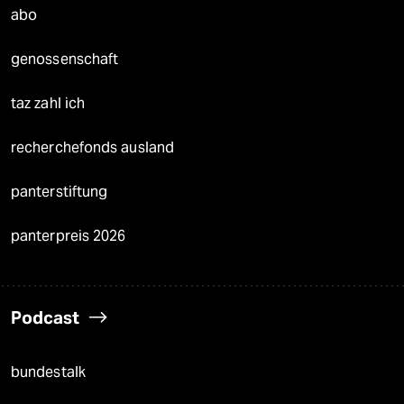
abo
genossenschaft
taz zahl ich
recherchefonds ausland
panterstiftung
panterpreis 2026
Podcast
bundestalk