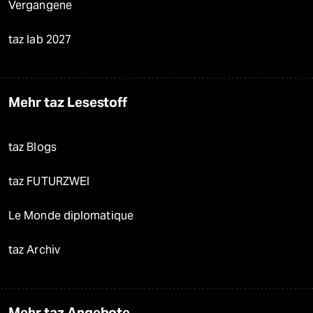
Vergangene
taz lab 2027
Mehr taz Lesestoff
taz Blogs
taz FUTURZWEI
Le Monde diplomatique
taz Archiv
Mehr taz Angebote