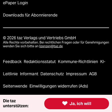
ePaper Login
Downloads für Abonnierende
© 2026 taz Verlags und Vertriebs GmbH
Alle Rechte vorbehalten. Bei rechtlichen Fragen oder für Genehmigungen
wenden Sie sich bitte an
lizenzen@taz.de
Feedback
Redaktionsstatut
Kommune-Richtlinien
KI-
Leitlinie
Informant
Datenschutz
Impressum
AGB
Seitenwende
Einwilligungen widerrufen (Ads)
Die taz

Ja, ich will
unterstützen: