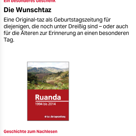
Ein besonderes Geschenk
epaper login
Die Wunschtaz
Eine Original-taz als Geburtstagszeitung für
diejenigen, die noch unter Dreißig sind – oder auch
für die Älteren zur Erinnerung an einen besonderen
Tag.
Geschichte zum Nachlesen