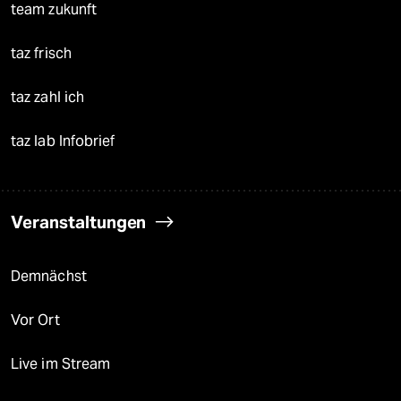
team zukunft
taz frisch
taz zahl ich
taz lab Infobrief
Veranstaltungen
Demnächst
Vor Ort
Live im Stream