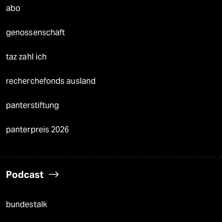
abo
genossenschaft
taz zahl ich
recherchefonds ausland
panterstiftung
panterpreis 2026
Podcast
bundestalk