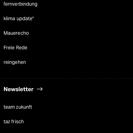
fernverbindung
klima update°
Mauerecho
Freie Rede
reingehen
Newsletter
team zukunft
taz frisch