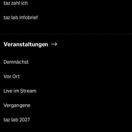
taz zahl ich
taz lab Infobrief
Veranstaltungen
Demnächst
Vor Ort
Live im Stream
Vergangene
taz lab 2027