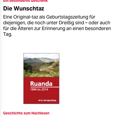
Ein besonderes Geschenk
epaper login
Die Wunschtaz
Eine Original-taz als Geburtstagszeitung für
diejenigen, die noch unter Dreißig sind – oder auch
für die Älteren zur Erinnerung an einen besonderen
Tag.
Geschichte zum Nachlesen