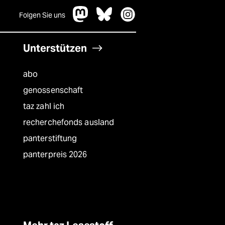
Folgen Sie uns
Unterstützen
abo
genossenschaft
taz zahl ich
recherchefonds ausland
panterstiftung
panterpreis 2026