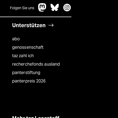
Folgen Sie uns
Unterstützen
abo
genossenschaft
taz zahl ich
recherchefonds ausland
panterstiftung
panterpreis 2026