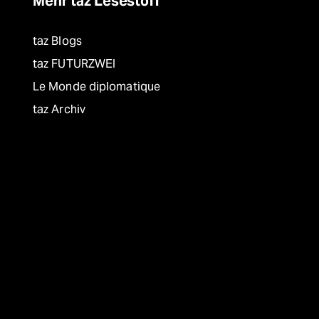
Mehr taz Lesestoff
taz Blogs
taz FUTURZWEI
Le Monde diplomatique
taz Archiv