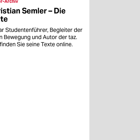
r-Archiv
istian Semler – Die
te
ar Studentenführer, Begleiter der
en Bewegung und Autor der taz.
finden Sie seine Texte online.