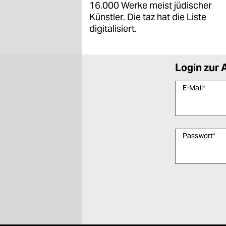
16.000 Werke meist jüdischer
Künstler. Die taz hat die Liste
digitalisiert.
Login zur 
E-Mail
*
Passwort
*
Bitte füllen Sie