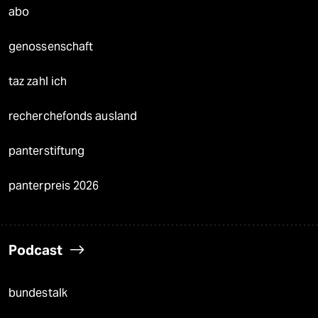
abo
genossenschaft
taz zahl ich
recherchefonds ausland
panterstiftung
panterpreis 2026
Podcast
bundestalk