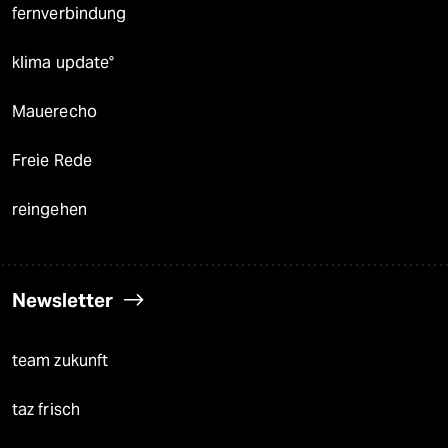
fernverbindung
klima update°
Mauerecho
Freie Rede
reingehen
Newsletter
team zukunft
taz frisch