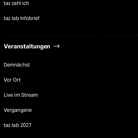
taz zahl ich
taz lab Infobrief
Veranstaltungen
Demnächst
Vor Ort
Live im Stream
Vergangene
taz lab 2027