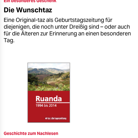
Ein besonderes Geschenk
epaper login
Die Wunschtaz
Eine Original-taz als Geburtstagszeitung für
diejenigen, die noch unter Dreißig sind – oder auch
für die Älteren zur Erinnerung an einen besonderen
Tag.
Geschichte zum Nachlesen