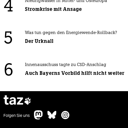
4
Niedrigwasser in Mittel- und Osteuropa
Stromkrise mit Ansage
5
Was tun gegen den Energiewende-Rollback?
Der Urknall
6
Innenausschuss tagte zu CSD-Anschlag
Auch Bayerns Vorbild hilft nicht weiter
taz

Folgen Sie uns