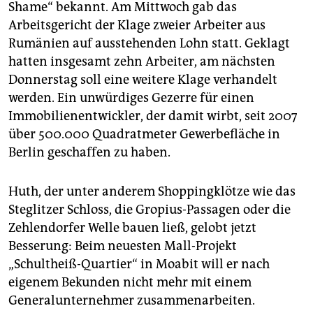
epaper login
Shame“ bekannt. Am Mittwoch gab das
Arbeitsgericht der Klage zweier Arbeiter aus
Rumänien auf ausstehenden Lohn statt. Geklagt
hatten insgesamt zehn Arbeiter, am nächsten
Donnerstag soll eine weitere Klage verhandelt
werden. Ein unwürdiges Gezerre für einen
Immobilienentwickler, der damit wirbt, seit 2007
über 500.000 Quadratmeter Gewerbefläche in
Berlin geschaffen zu haben.
Huth, der unter anderem Shoppingklötze wie das
Steglitzer Schloss, die Gropius-Passagen oder die
Zehlendorfer Welle bauen ließ, gelobt jetzt
Besserung: Beim neuesten Mall-Projekt
„Schultheiß-Quartier“ in Moabit will er nach
eigenem Bekunden nicht mehr mit einem
Generalunternehmer zusammenarbeiten.