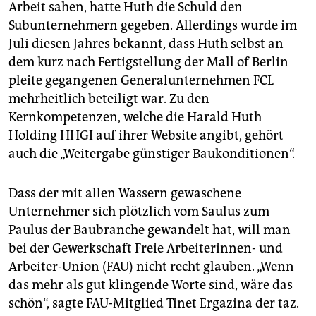
Arbeit sahen, hatte Huth die Schuld den
Subunternehmern gegeben. Allerdings wurde im
Juli diesen Jahres bekannt, dass Huth selbst an
dem kurz nach Fertigstellung der Mall of Berlin
pleite gegangenen Generalunternehmen FCL
mehrheitlich beteiligt war. Zu den
Kernkompetenzen, welche die Harald Huth
Holding HHGI auf ihrer Website angibt, gehört
auch die „Weitergabe günstiger Baukonditionen“.
Dass der mit allen Wassern gewaschene
Unternehmer sich plötzlich vom Saulus zum
Paulus der Baubranche gewandelt hat, will man
bei der Gewerkschaft Freie Arbeiterinnen- und
Arbeiter-Union (FAU) nicht recht glauben. „Wenn
das mehr als gut klingende Worte sind, wäre das
schön“, sagte FAU-Mitglied Tinet Ergazina der taz.