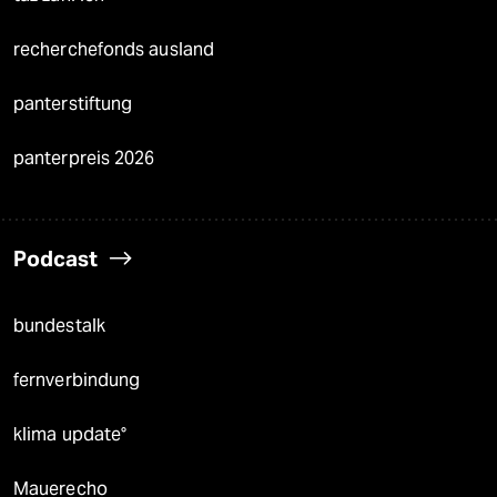
recherchefonds ausland
panterstiftung
panterpreis 2026
Podcast
bundestalk
fernverbindung
klima update°
Mauerecho