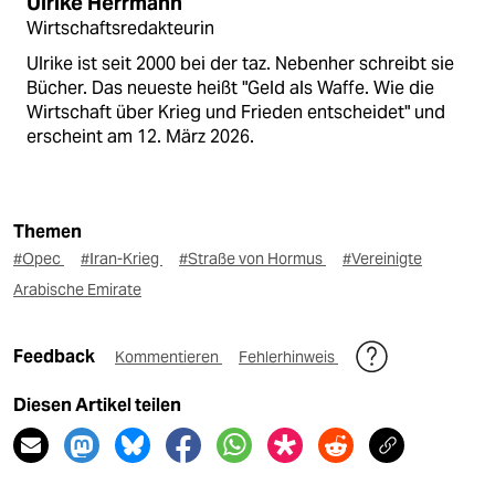
Ulrike Herrmann
Wirtschaftsredakteurin
Ulrike ist seit 2000 bei der taz. Nebenher schreibt sie
Bücher. Das neueste heißt "Geld als Waffe. Wie die
Wirtschaft über Krieg und Frieden entscheidet" und
erscheint am 12. März 2026.
Themen
#Opec
#Iran-Krieg
#Straße von Hormus
#Vereinigte
Arabische Emirate
Feedback
Kommentieren
Fehlerhinweis
Diesen Artikel teilen