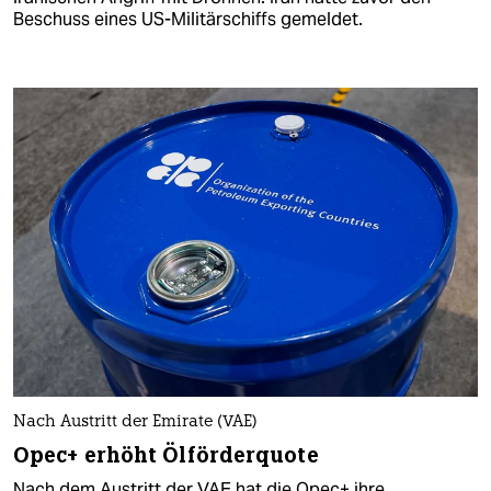
Beschuss eines US-Militärschiffs gemeldet.
Nach Austritt der Emirate (VAE)
Opec+ erhöht Ölförderquote
Nach dem Austritt der VAE hat die Opec+ ihre