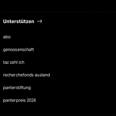
Unterstützen
abo
genossenschaft
taz zahl ich
recherchefonds ausland
panterstiftung
panterpreis 2026