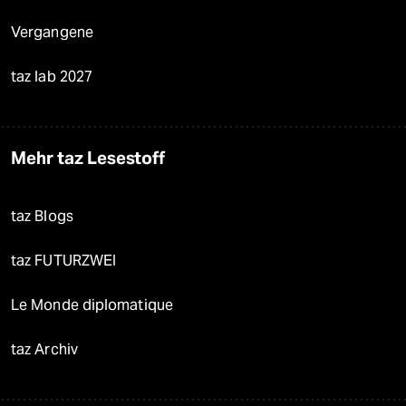
Vergangene
taz lab 2027
Mehr taz Lesestoff
taz Blogs
taz FUTURZWEI
Le Monde diplomatique
taz Archiv