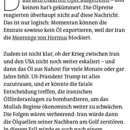
D
epaper login
keinen hat’s gekümmert. Die Ölpreise
reagierten überhaupt nicht auf diese Nachricht.
Das ist nur logisch: Momentan können die
Emirate sowieso kein Öl exportieren, weil der Iran
die
Meerenge von Hormus
blockiert.
Zudem ist nicht klar, ob der Krieg zwischen Iran
und den USA nicht noch weiter eskaliert – und
dann das Öl aus Nahost für viele Monate oder gar
Jahre fehlt. US-Präsident Trump ist alles
zuzutrauen, und er könnte die fatale
Entscheidung treffen, die iranischen
Ölförderanlagen zu bombardieren, um das
Mullah-Regime ökonomisch weiter zu schwächen.
Die Folgen wären verheerend: Iran würde dann
die Ölquellen seiner Nachbarn am Golf zerstören.
In diesem Fall würde es auch nach einem