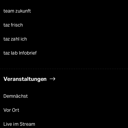
team zukunft
taz frisch
taz zahl ich
taz lab Infobrief
Veranstaltungen
Demnächst
Vor Ort
Live im Stream