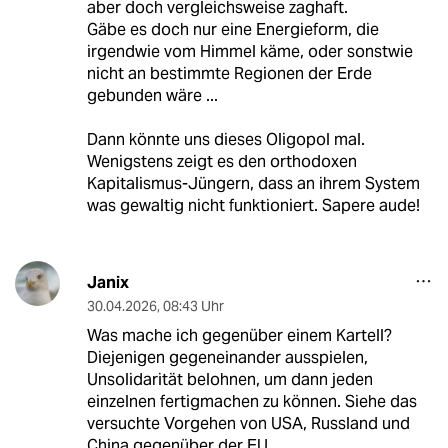
aber doch vergleichsweise zaghaft.
Gäbe es doch nur eine Energieform, die
irgendwie vom Himmel käme, oder sonstwie
nicht an bestimmte Regionen der Erde
gebunden wäre ...
Dann könnte uns dieses Oligopol mal.
Wenigstens zeigt es den orthodoxen
Kapitalismus-Jüngern, dass an ihrem System
was gewaltig nicht funktioniert. Sapere aude!
Janix
30.04.2026
,
08:43 Uhr
Was mache ich gegenüber einem Kartell?
Diejenigen gegeneinander ausspielen,
Unsolidarität belohnen, um dann jeden
einzelnen fertigmachen zu können. Siehe das
versuchte Vorgehen von USA, Russland und
China gegenüber der EU.