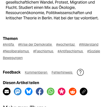
gesellschaftlichem Wandel, Protest, Migration und
Flucht. Studiert einen Mix aus Ökologie,
Ressourcenökonomie, Politikwissenschaften und
kritischer Theorie in Berlin. Hat bei der taz volontiert.
Themen
#Antifa
#Krise der Demokratie
#wochentaz
#Widerstand
#Neoliberalismus
#Faschismus
#Antifaschismus
#Soziale
Bewegungen
Feedback
Kommentieren
Fehlerhinweis
Diesen Artikel teilen