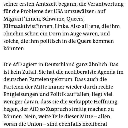
seiner ersten Amtszeit begann, die Verantwortung
für die Probleme der USA umzuwälzen: auf
Migrant*innen, Schwarze, Queers,
Klimaaktivist*innen, Linke. Also all jene, die ihm
ohnehin schon ein Dorn im Auge waren, und
solche, die ihm politisch in die Quere kommen
könnten.
Die AfD agiert in Deutschland ganz ähnlich. Das
ist kein Zufall. Sie hat die neoliberalste Agenda im
deutschen Parteienspektrum. Dass auch die
Parteien der Mitte immer wieder durch rechte
Entgleisungen und Politik auffallen, liegt viel
weniger daran, dass sie die verkappte Hoffnung
hegen, der AfD so Zuspruch streitig machen zu
können. Nein, weite Teile dieser Mitte – allen
voran die Union – sind ebenfalls neoliberal