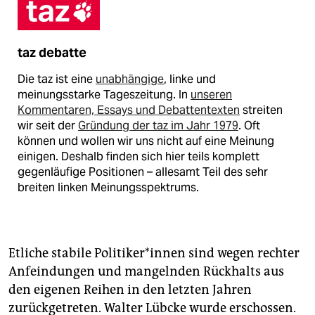
taz debatte
Die taz ist eine
unabhängige
, linke und
meinungsstarke Tageszeitung. In
unseren
Kommentaren, Essays und Debattentexten
streiten
wir seit der
Gründung der taz im Jahr 1979
. Oft
können und wollen wir uns nicht auf eine Meinung
einigen. Deshalb finden sich hier teils komplett
gegenläufige Positionen – allesamt Teil des sehr
breiten linken Meinungsspektrums.
Etliche stabile Po­li­ti­ke­r*in­nen sind wegen rechter
Anfeindungen und mangelnden Rückhalts aus
den eigenen Reihen in den letzten Jahren
zurückgetreten. Walter Lübcke wurde erschossen.