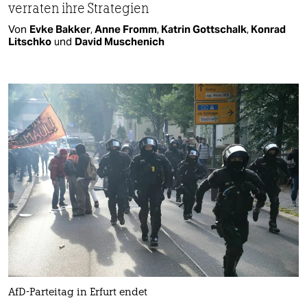
verraten ihre Strategien
Von
Evke Bakker
,
Anne Fromm
,
Katrin Gottschalk
,
Konrad
Litschko
und
David Muschenich
AfD-Parteitag in Erfurt endet