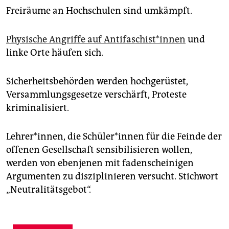
Freiräume an Hochschulen sind umkämpft.
Physische Angriffe auf An­ti­fa­schis­t*in­nen
und
linke Orte häufen sich.
Sicherheitsbehörden werden hochgerüstet,
Versammlungsgesetze verschärft, Proteste
kriminalisiert.
Lehrer*innen, die Schü­le­r*in­nen für die Feinde der
offenen Gesellschaft sensibilisieren wollen,
werden von ebenjenen mit fadenscheinigen
Argumenten zu disziplinieren versucht. Stichwort
„Neutralitätsgebot“.