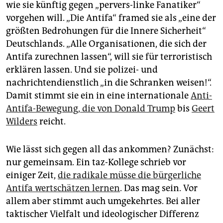
wie sie künftig gegen „pervers-linke Fanatiker“
vorgehen will. „Die Antifa“ framed sie als „eine der
größten Bedrohungen für die Innere Sicherheit“
Deutschlands. „Alle Organisationen, die sich der
Antifa zurechnen lassen“, will sie für terroristisch
erklären lassen. Und sie polizei- und
nachrichtendienstlich „in die Schranken weisen!“.
Damit stimmt sie ein in eine internationale
Anti-
Antifa-Bewegung, die von Donald Trump
bis
Geert
Wilders
reicht.
Wie lässt sich gegen all das ankommen? Zunächst:
nur gemeinsam. Ein taz-Kollege schrieb vor
einiger Zeit,
die radikale müsse die bürgerliche
Antifa wertschätzen lernen
. Das mag sein. Vor
allem aber stimmt auch umgekehrtes. Bei aller
taktischer Vielfalt und ideologischer Differenz