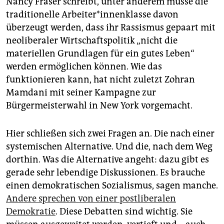
Nancy Fraser schreibt, unter anderem müsse die
traditionelle Ar­bei­te­r*in­nen­klas­se davon
überzeugt werden, dass ihr Rassismus gepaart mit
neoliberaler Wirtschaftspolitik „nicht die
materiellen Grundlagen für ein gutes Leben“
werden ermöglichen können. Wie das
funktionieren kann, hat nicht zuletzt Zohran
Mamdani mit seiner Kampagne zur
Bürgermeisterwahl in New York vorgemacht.
Hier schließen sich zwei Fragen an. Die nach einer
systemischen Alternative. Und die, nach dem Weg
dorthin. Was die Alternative angeht: dazu gibt es
gerade sehr lebendige Diskussionen. Es brauche
einen demokratischen Sozialismus, sagen manche.
Andere sprechen von einer postliberalen
Demokratie
. Diese Debatten sind wichtig. Sie