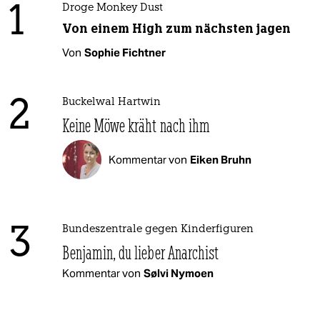
1
Droge Monkey Dust
Von einem High zum nächsten jagen
Von
Sophie Fichtner
2
Buckelwal Hartwin
Keine Möwe kräht nach ihm
Kommentar von
Eiken Bruhn
3
Bundeszentrale gegen Kinderfiguren
Benjamin, du lieber Anarchist
Kommentar von
Sølvi Nymoen