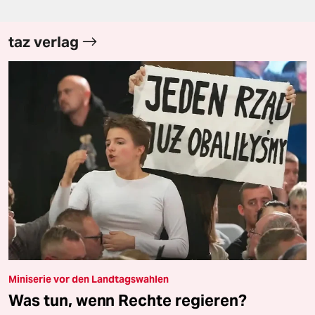
taz verlag
Miniserie vor den Landtagswahlen
Was tun, wenn Rechte regieren?