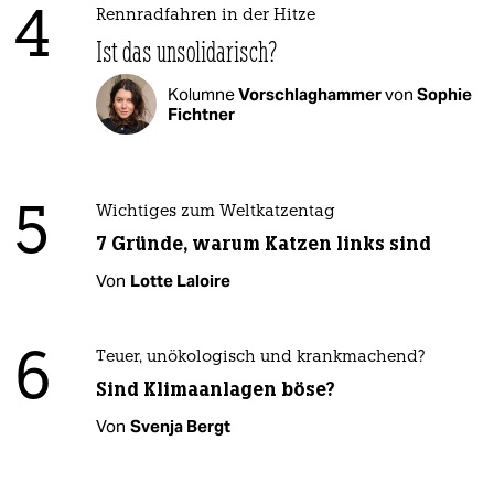
4
Rennradfahren in der Hitze
Ist das unsolidarisch?
Kolumne
Vorschlaghammer
von
Sophie
Fichtner
5
Wichtiges zum Weltkatzentag
7 Gründe, warum Katzen links sind
Von
Lotte Laloire
6
Teuer, unökologisch und krankmachend?
Sind Klimaanlagen böse?
Von
Svenja Bergt