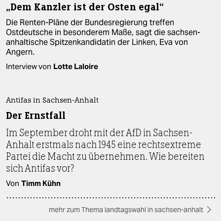
„Dem Kanzler ist der Osten egal“
Die Renten-Pläne der Bundesregierung treffen
Ostdeutsche in besonderem Maße, sagt die sachsen-
anhaltische Spitzenkandidatin der Linken, Eva von
Angern.
Interview von
Lotte Laloire
Antifas in Sachsen-Anhalt
Der Ernstfall
Im September droht mit der AfD in Sachsen-
Anhalt erstmals nach 1945 eine rechtsextreme
Partei die Macht zu übernehmen. Wie bereiten
sich Antifas vor?
Von
Timm Kühn
mehr zum Thema landtagswahl in sachsen-anhalt