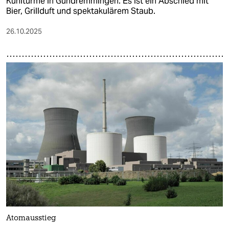
Kühltürme in Gundremmingen. Es ist ein Abschied mit
Bier, Grillduft und spektakulärem Staub.
26.10.2025
Atomausstieg