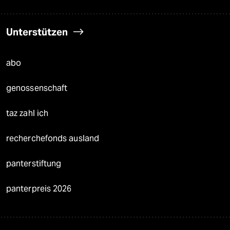
Unterstützen
abo
genossenschaft
taz zahl ich
recherchefonds ausland
panterstiftung
panterpreis 2026