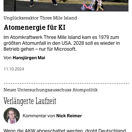
Unglücksreaktor Three Mile Island
Atomenergie für KI
Im Atomkraftwerk Three Mile Island kam es 1979 zum
größten Atomunfall in den USA. 2028 soll es wieder in
Betrieb gehen – nur für Microsoft.
Von
Hansjürgen Mai
11.10.2024
Neuer Untersuchungsausschuss Atompolitik
Verlängerte Laufzeit
Kommentar von
Nick Reimer
Wenn die AKW abgeschaltet werden, droht Deutschland