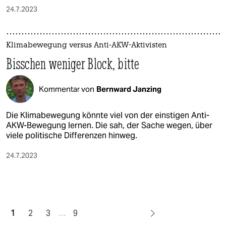
24.7.2023
Klimabewegung versus Anti-AKW-Aktivisten
Bisschen weniger Block, bitte
Kommentar von
Bernward Janzing
Die Klimabewegung könnte viel von der einstigen Anti-
AKW-Bewegung lernen. Die sah, der Sache wegen, über
viele politische Differenzen hinweg.
24.7.2023
1
2
3
…
9