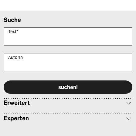
Suche
Text
*
AutorIn
Bitte füllen Sie alle Pflichtfelder (*) aus, um fortfahren zu können.
Erweitert
Experten