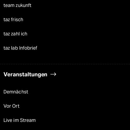
team zukunft
taz frisch
taz zahl ich
taz lab Infobrief
Veranstaltungen
Demnächst
Vor Ort
Live im Stream